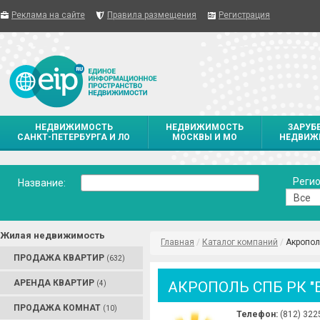
Реклама на сайте
Правила размещения
Регистрация
НЕДВИЖИМОСТЬ
НЕДВИЖИМОСТЬ
ЗАРУБ
САНКТ-ПЕТЕРБУРГА И ЛО
МОСКВЫ И МО
НЕДВИЖ
Регио
Название:
Жилая недвижимость
Главная
/
Каталог компаний
/
Акропол
ПРОДАЖА КВАРТИР
(632)
АРЕНДА КВАРТИР
АКРОПОЛЬ СПБ РК "
(4)
ПРОДАЖА КОМНАТ
(10)
Телефон:
(812) 322