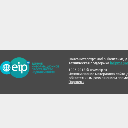
Санкт-Петербург: наб.р. Фонтанки, д.
Техническая поддержка
helpme@ei
1996-2018 © www.eip.ru
Использование материалов сайта д
обязательным размещением прямой
Партнеры