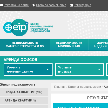
Реклама на сайте
Правила размещения
Регистрация
НЕДВИЖИМОСТЬ
НЕДВИЖИМОСТЬ
ЗАРУБ
САНКТ-ПЕТЕРБУРГА И ЛО
МОСКВЫ И МО
НЕДВИЖ
АРЕНДА ОФИСОВ
Уточнить
Уточнить
местоположение
площадь
Жилая недвижимость
Главная
/
Каталог недвижимости
/
Ар
ПРОДАЖА КВАРТИР
(632)
РЕЗУЛЬТАТ
АРЕНДА КВАРТИР
(4)