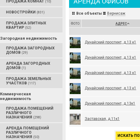
АРЕНДА ОФИСОВ
ПРОДАЖА КОМНАТ
(10)
НОВОСТРОЙКИ
(831)
Все объекты
Вернисаж
ПРОДАЖА ЭЛИТНЫХ
ФОТО
АДРЕС
КВАРТИР
(52)
Загородная недвижимость
Дунайский проспект, д.13 к1
ПРОДАЖА ЗАГОРОДНЫХ
ДОМОВ
(29)
Дунайский проспект, д.13 к1
АРЕНДА ЗАГОРОДНЫХ
ДОМОВ
(1)
Дунайский проспект, д.13 к1
ПРОДАЖА ЗЕМЕЛЬНЫХ
УЧАСТКОВ
(117)
Дунайский проспект, д.13 к1
Коммерческая
недвижимость
Дунайский проспект, д.13к1
ПРОДАЖА ПОМЕЩЕНИЙ
РАЗЛИЧНОГО
НАЗНАЧЕНИЯ
(298)
Заставская, д.11к1
АРЕНДА ПОМЕЩЕНИЙ
РАЗЛИЧНОГО
ИСКАТЬ ПО
НАЗНАЧЕНИЯ
(50)