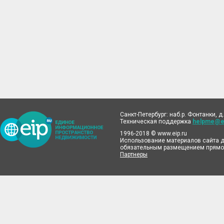
Санкт-Петербург: наб.р. Фонтанки, д.
Техническая поддержка
helpme@ei
1996-2018 © www.eip.ru
Использование материалов сайта д
обязательным размещением прямой
Партнеры