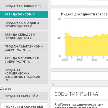
ПРОДАЖА ОФИСОВ
(173)
Индекс доходности встрое
АРЕНДА ОФИСОВ
(54)
20
ПРОДАЖА СКЛАДОВ И
ПРОИЗВОДСТВА
(3)
АРЕНДА СКЛАДОВ И
10
ПРОИЗВОДСТВА
(8)
ПРОДАЖА МАГАЗИНОВ И
СФЕРЫ УСЛУГ
(62)
0
АРЕНДА МАГАЗИНОВ И
2008
2009
2010
2
СФЕРЫ УСЛУГ
(30)
ПРОДАЖА
КОММЕРЧЕСКИХ
ЗЕМЕЛЬНЫХ УЧАСТКОВ
(29)
-->
Другое
СОБЫТИЯ РЫНКА
ПРОДАЖА ГАРАЖЕЙ
(5)
Яна Гусева поделится секретами
Описание формата XML