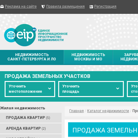
Реклама на сайте
Правила размещения
Регистрация
НЕДВИЖИМОСТЬ
НЕДВИЖИМОСТЬ
ЗАРУБ
САНКТ-ПЕТЕРБУРГА И ЛО
МОСКВЫ И МО
НЕДВИЖ
ПРОДАЖА ЗЕМЕЛЬНЫХ УЧАСТКОВ
Уточнить
Уточнить
Уто
местоположение
площадь
сто
Жилая недвижимость
Главная
/
Каталог недвижимости
/
Пр
ПРОДАЖА КВАРТИР
(5)
АРЕНДА КВАРТИР
ПРОДАЖА ЗЕМЕЛЬН
(2)