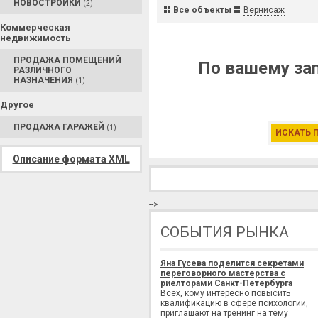
НОВОСТРОЙКИ
(2)
Все объекты
Вернисаж
Коммерческая
недвижимость
ПРОДАЖА ПОМЕЩЕНИЙ
По вашему зап
РАЗЛИЧНОГО
НАЗНАЧЕНИЯ
(1)
Другое
ПРОДАЖА ГАРАЖЕЙ
(1)
ИСКАТЬ 
Описание формата XML
-->
СОБЫТИЯ РЫНКА
Яна Гусева поделится секретами
переговорного мастерства с
риелторами Санкт-Петербурга
Всех, кому интересно повысить
квалификацию в сфере психологии,
приглашают на тренинг на тему