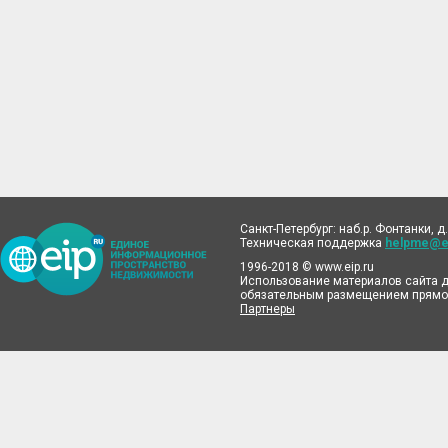
Санкт-Петербург: наб.р. Фонтанки, д.
Техническая поддержка
helpme@ei
1996-2018 © www.eip.ru
Использование материалов сайта д
обязательным размещением прямой
Партнеры