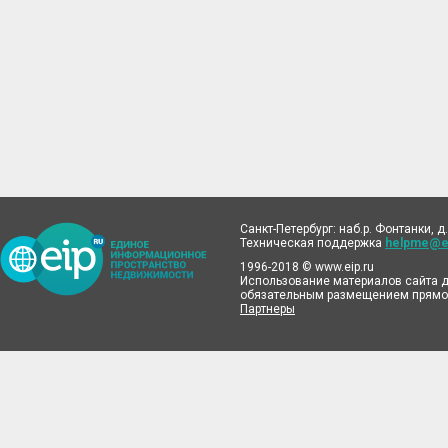
Санкт-Петербург: наб.р. Фонтанки, д.
Техническая поддержка
helpme@ei
1996-2018 © www.eip.ru
Использование материалов сайта д
обязательным размещением прямой
Партнеры