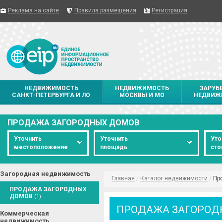
Реклама на сайте
Правила размещения
Регистрация
НЕДВИЖИМОСТЬ
НЕДВИЖИМОСТЬ
ЗАРУБ
САНКТ-ПЕТЕРБУРГА И ЛО
МОСКВЫ И МО
НЕДВИЖ
ПРОДАЖА ЗАГОРОДНЫХ ДОМОВ
Уточнить
Уточнить
Уто
местоположение
площадь
сто
Загородная недвижимость
Главная
/
Каталог недвижимости
/
Пр
ПРОДАЖА ЗАГОРОДНЫХ
ДОМОВ
(1)
ПРОДАЖА ЗАГОРОД
Коммерческая
недвижимость