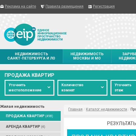
Реклама на сайте
Правила размещения
Регистрация
НЕДВИЖИМОСТЬ
НЕДВИЖИМОСТЬ
ЗАРУБ
САНКТ-ПЕТЕРБУРГА И ЛО
МОСКВЫ И МО
НЕДВИЖ
ПРОДАЖА КВАРТИР
Уточнить
Количество
Уточнить
местоположение
комнат
этаж
Жилая недвижимость
Главная
/
Каталог недвижимости
/
Пр
ПРОДАЖА КВАРТИР
(498)
РЕЗУЛЬТАТЫ
АРЕНДА КВАРТИР
(4)