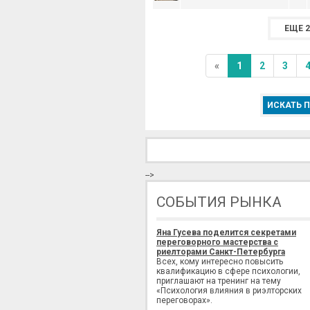
ЕЩЕ 2
«
1
2
3
ИСКАТЬ П
-->
СОБЫТИЯ РЫНКА
Яна Гусева поделится секретами
переговорного мастерства с
риелторами Санкт-Петербурга
Всех, кому интересно повысить
квалификацию в сфере психологии,
приглашают на тренинг на тему
«Психология влияния в риэлторских
переговорах».