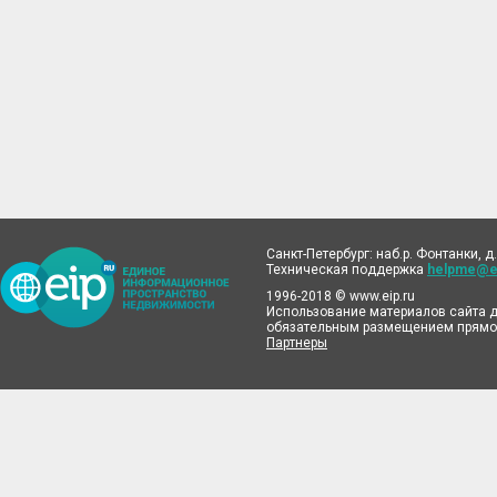
Санкт-Петербург: наб.р. Фонтанки, д.
Техническая поддержка
helpme@ei
1996-2018 © www.eip.ru
Использование материалов сайта д
обязательным размещением прямой
Партнеры