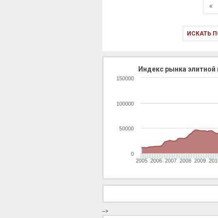
«
ИСКАТЬ П
Индекс рынка элитной 
150000
100000
50000
0
2005
2006
2007
2008
2009
201
-->