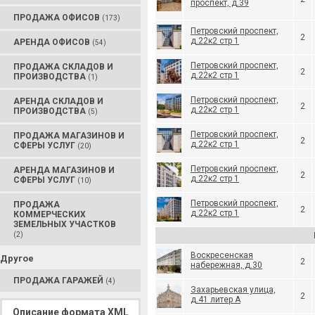
проспект, д.39
ПРОДАЖА ОФИСОВ
(173)
Петровский проспект,
2
д.22к2 стр 1
АРЕНДА ОФИСОВ
(54)
Петровский проспект,
ПРОДАЖА СКЛАДОВ И
2
д.22к2 стр 1
ПРОИЗВОДСТВА
(1)
Петровский проспект,
АРЕНДА СКЛАДОВ И
2
д.22к2 стр 1
ПРОИЗВОДСТВА
(5)
Петровский проспект,
ПРОДАЖА МАГАЗИНОВ И
2
д.22к2 стр 1
СФЕРЫ УСЛУГ
(20)
Петровский проспект,
АРЕНДА МАГАЗИНОВ И
2
д.22к2 стр 1
СФЕРЫ УСЛУГ
(10)
Петровский проспект,
ПРОДАЖА
2
д.22к2 стр 1
КОММЕРЧЕСКИХ
ЗЕМЕЛЬНЫХ УЧАСТКОВ
(2)
Воскресенская
Другое
2
набережная, д.30
ПРОДАЖА ГАРАЖЕЙ
(4)
Захарьевская улица,
2
д.41 литер А
Описание формата XML