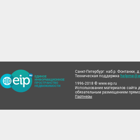
Санкт-Петербург: наб.р. Фонтанки, д.
Техническая поддержка
helpme@ei
1996-2018 © www.eip.ru
Использование материалов сайта д
обязательным размещением прямой
Партнеры