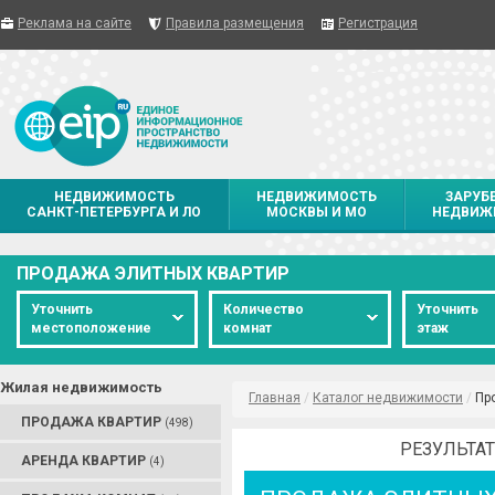
Реклама на сайте
Правила размещения
Регистрация
НЕДВИЖИМОСТЬ
НЕДВИЖИМОСТЬ
ЗАРУБ
САНКТ-ПЕТЕРБУРГА И ЛО
МОСКВЫ И МО
НЕДВИЖ
ПРОДАЖА ЭЛИТНЫХ КВАРТИР
Уточнить
Количество
Уточнить
местоположение
комнат
этаж
Жилая недвижимость
Главная
/
Каталог недвижимости
/
Пр
ПРОДАЖА КВАРТИР
(498)
РЕЗУЛЬТАТ
АРЕНДА КВАРТИР
(4)