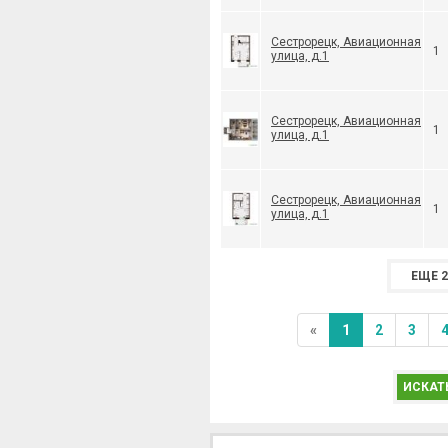
Сестрорецк, Авиационная
1
улица, д.1
Сестрорецк, Авиационная
1
улица, д.1
Сестрорецк, Авиационная
1
улица, д.1
ЕЩЕ 2
«
1
2
3
ИСКАТ