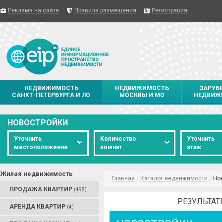
Реклама на сайте
Правила размещения
Регистрация
НЕДВИЖИМОСТЬ
НЕДВИЖИМОСТЬ
ЗАРУБ
САНКТ-ПЕТЕРБУРГА И ЛО
МОСКВЫ И МО
НЕДВИЖ
НОВОСТРОЙКИ
Уточнить
Количество
Уточнить
местоположение
комнат
этаж
Жилая недвижимость
Главная
/
Каталог недвижимости
/
Но
ПРОДАЖА КВАРТИР
(498)
РЕЗУЛЬТАТ
АРЕНДА КВАРТИР
(4)