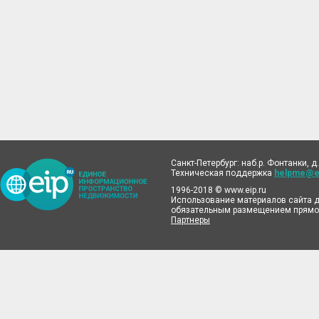
Санкт-Петербург: наб.р. Фонтанки, д.
Техническая поддержка
helpme@ei
1996-2018 © www.eip.ru
Использование материалов сайта д
обязательным размещением прямой
Партнеры