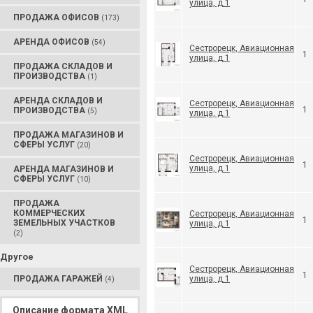
улица, д.1
ПРОДАЖА ОФИСОВ
(173)
АРЕНДА ОФИСОВ
(54)
Сестрорецк, Авиационная
1
улица, д.1
ПРОДАЖА СКЛАДОВ И
ПРОИЗВОДСТВА
(1)
АРЕНДА СКЛАДОВ И
Сестрорецк, Авиационная
1
ПРОИЗВОДСТВА
(5)
улица, д.1
ПРОДАЖА МАГАЗИНОВ И
СФЕРЫ УСЛУГ
(20)
Сестрорецк, Авиационная
1
улица, д.1
АРЕНДА МАГАЗИНОВ И
СФЕРЫ УСЛУГ
(10)
ПРОДАЖА
КОММЕРЧЕСКИХ
Сестрорецк, Авиационная
1
ЗЕМЕЛЬНЫХ УЧАСТКОВ
улица, д.1
(2)
Другое
Сестрорецк, Авиационная
1
ПРОДАЖА ГАРАЖЕЙ
улица, д.1
(4)
Описание формата XML