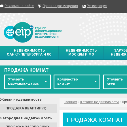
Реклама на сайте
Правила размещения
Регистрация
НЕДВИЖИМОСТЬ
НЕДВИЖИМОСТЬ
ЗАРУБ
САНКТ-ПЕТЕРБУРГА И ЛО
МОСКВЫ И МО
НЕДВИЖ
ПРОДАЖА КОМНАТ
Уточнить
Количество
Уточнить
местоположение
комнат
этаж
Жилая недвижимость
Главная
/
Каталог недвижимости
/
Пр
ПРОДАЖА КВАРТИР
(3)
Загородная недвижимость
ПРОДАЖА КОМНАТ