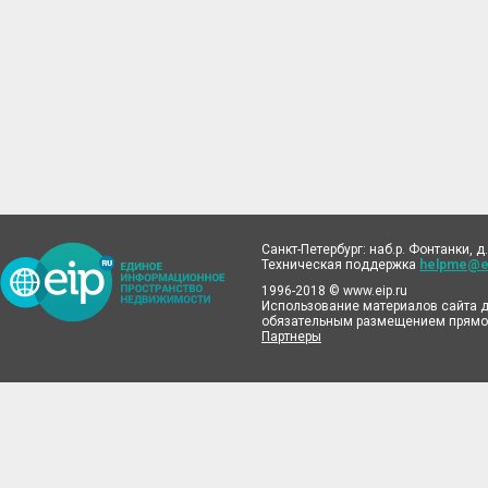
Санкт-Петербург: наб.р. Фонтанки, д.
Техническая поддержка
helpme@ei
1996-2018 © www.eip.ru
Использование материалов сайта д
обязательным размещением прямой
Партнеры