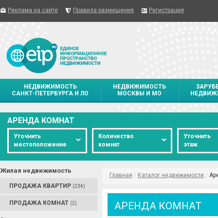
Реклама на сайте
Правила размещения
Регистрация
НЕДВИЖИМОСТЬ
НЕДВИЖИМОСТЬ
ЗАРУБ
САНКТ-ПЕТЕРБУРГА И ЛО
МОСКВЫ И МО
НЕДВИЖ
АРЕНДА КОМНАТ
Уточнить
Количество
Уточнить
местоположение
комнат
этаж
Жилая недвижимость
Главная
/
Каталог недвижимости
/
Ар
ПРОДАЖА КВАРТИР
(234)
ПРОДАЖА КОМНАТ
АРЕНДА КОМНАТ
(2)