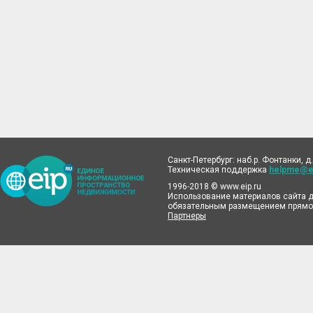
Санкт-Петербург: наб.р. Фонтанки, д.
Техническая поддержка
helpme@ei
1996-2018 © www.eip.ru
Использование материалов сайта д
обязательным размещением прямой
Партнеры