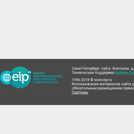
Санкт-Петербург: наб.р. Фонтанки, д.
Техническая поддержка
helpme@ei
1996-2018 © www.eip.ru
Использование материалов сайта д
обязательным размещением прямой
Партнеры