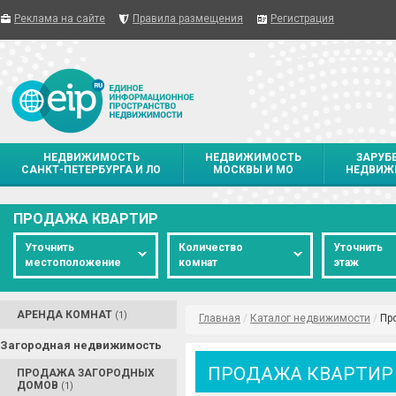
Реклама на сайте
Правила размещения
Регистрация
НЕДВИЖИМОСТЬ
НЕДВИЖИМОСТЬ
ЗАРУБ
САНКТ-ПЕТЕРБУРГА И ЛО
МОСКВЫ И МО
НЕДВИЖ
ПРОДАЖА КВАРТИР
Уточнить
Количество
Уточнить
местоположение
комнат
этаж
АРЕНДА КОМНАТ
(1)
Главная
/
Каталог недвижимости
/
Пр
Загородная недвижимость
ПРОДАЖА КВАРТИР
ПРОДАЖА ЗАГОРОДНЫХ
ДОМОВ
(1)