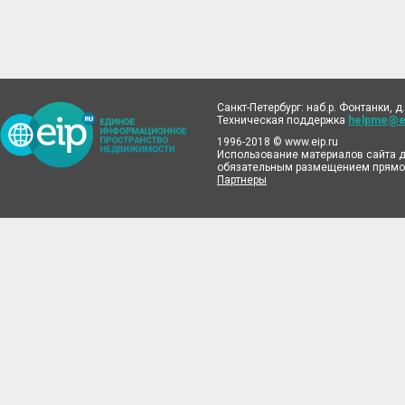
Санкт-Петербург: наб.р. Фонтанки, д.
Техническая поддержка
helpme@ei
1996-2018 © www.eip.ru
Использование материалов сайта д
обязательным размещением прямой
Партнеры