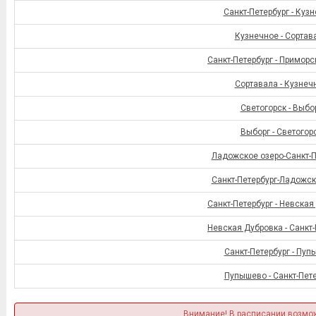
Санкт-Петербург - Куз
Кузнечное - Сортав
Санкт-Петербург - Приморс
Сортавала - Кузнеч
Светогорск - Выбо
Выборг - Светогор
Ладожское озеро-Санкт-П
Санкт-Петербург-Ладожск
Санкт-Петербург - Невская
Невская Дубровка - Санкт-
Санкт-Петербург - Пу
Пупышево - Санкт-Пет
Внимание! В расписании возмо