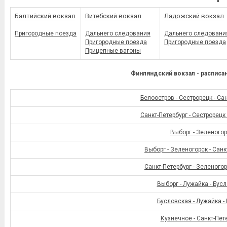
Балтийский вокзал
Витебский вокзал
Ладожский вокзал
Пригородные поезда
Дальнего следования
Дальнего следовани
Пригородные поезда
Пригородные поезда
Прицепные вагоны
Финляндский вокзал - расписа
Белоостров - Сестрорецк - Са
Санкт-Петербург - Сестрорецк
Выборг - Зеленого
Выборг - Зеленогорск - Санк
Санкт-Петербург - Зеленогор
Выборг - Лужайка - Бус
Бусловская - Лужайка -
Кузнечное - Санкт-Пет