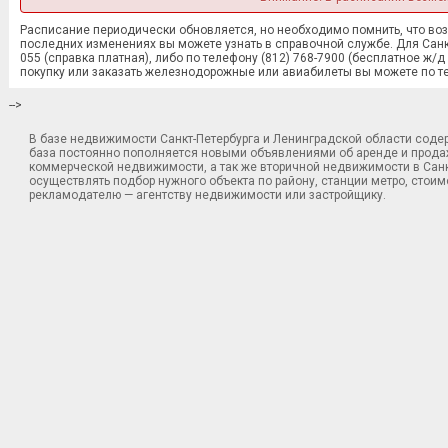
Расписание периодически обновляется, но необходимо помнить, что в
последних изменениях вы можете узнать в справочной службе. Для Санк
055 (справка платная), либо по телефону (812) 768-7900 (бесплатное ж
покупку или заказать железнодорожные или авиабилеты вы можете по теле
-->
В базе недвижимости Санкт-Петербурга и Ленинградской области сод
база постоянно пополняется новыми объявлениями об аренде и продаже
коммерческой недвижимости, а так же вторичной недвижимости в Санк
осуществлять подбор нужного объекта по району, станции метро, стоим
рекламодателю — агентству недвижимости или застройщику.