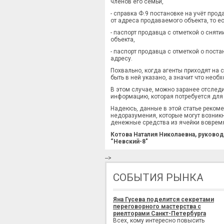
членов его семьи,
- справка Ф.9 постановке на учёт прод
от адреса продаваемого объекта, то ес
- паспорт продавца с отметкой о снят
объекта,
- паспорт продавца с отметкой о поста
адресу.
Похвально, когда агенты приходят на 
быть в ней указано, а значит что необ
В этом случае, можно заранее отслед
информацию, которая потребуется для
Надеюсь, данные в этой статье реком
недоразумения, которые могут возникн
денежные средства из ячейки вовремя
Котова Наталия Николаевна, руковод
“Невский-8"
-->
СОБЫТИЯ РЫНКА
Яна Гусева поделится секретами
переговорного мастерства с
риелторами Санкт-Петербурга
Всех, кому интересно повысить