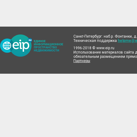
Санкт-Петербург: наб.р. Фонтанки, д.
Техническая поддержка
helpme@ei
1996-2018 © www.eip.ru
Использование материалов сайта д
обязательным размещением прямой
Партнеры