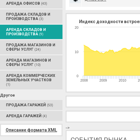
АРЕНДА ОФИСОВ
(43)
ПРОДАЖА СКЛАДОВ И
ПРОИЗВОДСТВА
(3)
Индекс доходности встрое
20
АРЕНДА СКЛАДОВ И
ПРОИЗВОДСТВА
(9)
ПРОДАЖА МАГАЗИНОВ И
СФЕРЫ УСЛУГ
(24)
10
АРЕНДА МАГАЗИНОВ И
СФЕРЫ УСЛУГ
(10)
АРЕНДА КОММЕРЧЕСКИХ
0
ЗЕМЕЛЬНЫХ УЧАСТКОВ
2008
2009
2010
2
(1)
Другое
ПРОДАЖА ГАРАЖЕЙ
(53)
АРЕНДА ГАРАЖЕЙ
(4)
-->
Описание формата XML