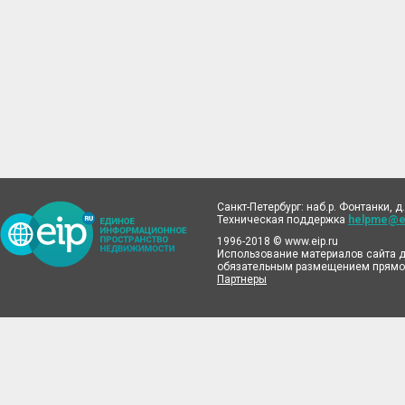
Санкт-Петербург: наб.р. Фонтанки, д.
Техническая поддержка
helpme@ei
1996-2018 © www.eip.ru
Использование материалов сайта д
обязательным размещением прямой
Партнеры