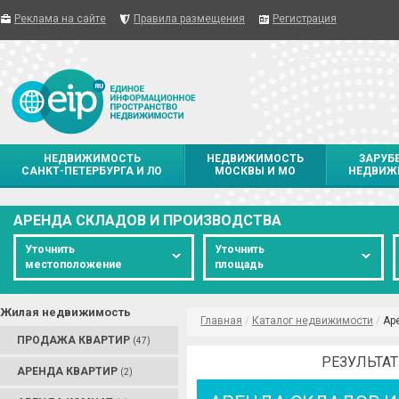
Реклама на сайте
Правила размещения
Регистрация
НЕДВИЖИМОСТЬ
НЕДВИЖИМОСТЬ
ЗАРУБ
САНКТ-ПЕТЕРБУРГА И ЛО
МОСКВЫ И МО
НЕДВИЖ
АРЕНДА СКЛАДОВ И ПРОИЗВОДСТВА
Уточнить
Уточнить
местоположение
площадь
Жилая недвижимость
Главная
/
Каталог недвижимости
/
Ар
ПРОДАЖА КВАРТИР
(47)
РЕЗУЛЬТАТ
АРЕНДА КВАРТИР
(2)