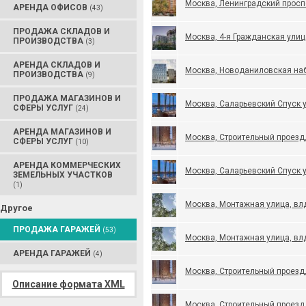
Москва, Ленинградский проспе
АРЕНДА ОФИСОВ
(43)
ПРОДАЖА СКЛАДОВ И
Москва, 4-я Гражданская улиц
ПРОИЗВОДСТВА
(3)
АРЕНДА СКЛАДОВ И
Москва, Новоданиловская наб
ПРОИЗВОДСТВА
(9)
ПРОДАЖА МАГАЗИНОВ И
Москва, Саларьевский Спуск 
СФЕРЫ УСЛУГ
(24)
АРЕНДА МАГАЗИНОВ И
Москва, Строительный проезд,
СФЕРЫ УСЛУГ
(10)
АРЕНДА КОММЕРЧЕСКИХ
Москва, Саларьевский Спуск 
ЗЕМЕЛЬНЫХ УЧАСТКОВ
(1)
Москва, Монтажная улица, вл
Другое
ПРОДАЖА ГАРАЖЕЙ
(53)
Москва, Монтажная улица, вл
АРЕНДА ГАРАЖЕЙ
(4)
Москва, Строительный проезд,
Описание формата XML
Москва, Строительный проезд,