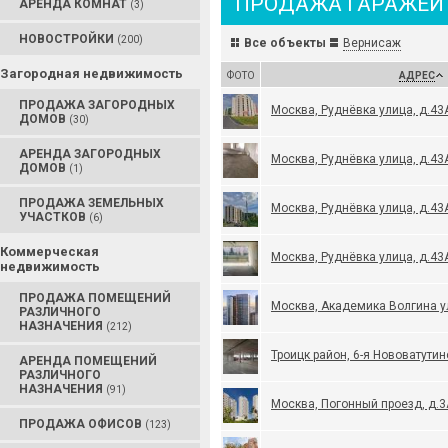
ПРОДАЖА ГАРАЖЕЙ
АРЕНДА КОМНАТ
(3)
НОВОСТРОЙКИ
(200)
Все объекты
Вернисаж
Загородная недвижимость
ФОТО
АДРЕС
ПРОДАЖА ЗАГОРОДНЫХ
Москва, Руднёвка улица, д.43
ДОМОВ
(30)
АРЕНДА ЗАГОРОДНЫХ
Москва, Руднёвка улица, д.43
ДОМОВ
(1)
ПРОДАЖА ЗЕМЕЛЬНЫХ
Москва, Руднёвка улица, д.43
УЧАСТКОВ
(6)
Коммерческая
Москва, Руднёвка улица, д.43
недвижимость
ПРОДАЖА ПОМЕЩЕНИЙ
Москва, Академика Волгина ул
РАЗЛИЧНОГО
НАЗНАЧЕНИЯ
(212)
Троицк район, 6-я Нововатутин
АРЕНДА ПОМЕЩЕНИЙ
РАЗЛИЧНОГО
НАЗНАЧЕНИЯ
(91)
Москва, Погонный проезд, д.3
ПРОДАЖА ОФИСОВ
(123)