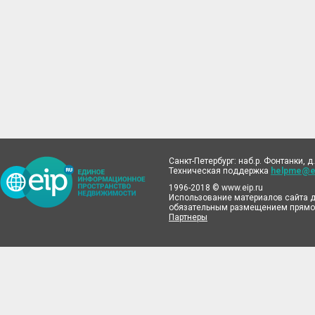
Санкт-Петербург: наб.р. Фонтанки, д.
Техническая поддержка
helpme@ei
1996-2018 © www.eip.ru
Использование материалов сайта д
обязательным размещением прямой
Партнеры