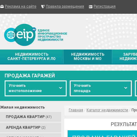
Реклама на сайте
Правила размещения
Регистрация
НЕДВИЖИМОСТЬ
НЕДВИЖИМОСТЬ
ЗАРУБ
САНКТ-ПЕТЕРБУРГА И ЛО
МОСКВЫ И МО
НЕДВИЖ
ПРОДАЖА ГАРАЖЕЙ
Уточнить
Уточнить
местоположение
площадь
Жилая недвижимость
Главная
/
Каталог недвижимости
/
Пр
ПРОДАЖА КВАРТИР
(47)
РЕЗУЛЬТАТ
АРЕНДА КВАРТИР
(2)