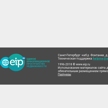
Санкт-Петербург: наб.р. Фонтанки, д.
Техническая поддержка
helpme@ei
1996-2018 © www.eip.ru
Использование материалов сайта д
обязательным размещением прямой
Партнеры