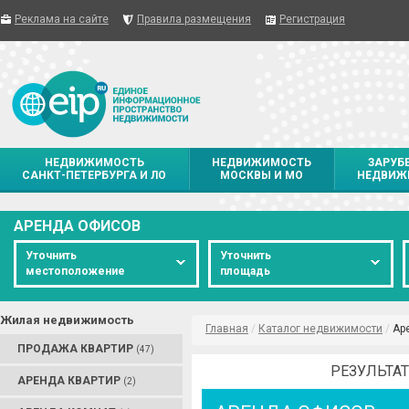
Реклама на сайте
Правила размещения
Регистрация
НЕДВИЖИМОСТЬ
НЕДВИЖИМОСТЬ
ЗАРУБ
САНКТ-ПЕТЕРБУРГА И ЛО
МОСКВЫ И МО
НЕДВИЖ
АРЕНДА ОФИСОВ
Уточнить
Уточнить
местоположение
площадь
Жилая недвижимость
Главная
/
Каталог недвижимости
/
Ар
ПРОДАЖА КВАРТИР
(47)
РЕЗУЛЬТАТ
АРЕНДА КВАРТИР
(2)