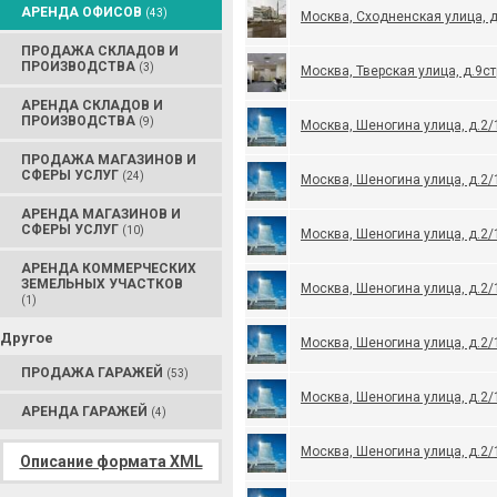
АРЕНДА ОФИСОВ
(43)
Москва, Сходненская улица, д
ПРОДАЖА СКЛАДОВ И
ПРОИЗВОДСТВА
(3)
Москва, Тверская улица, д.9ст
АРЕНДА СКЛАДОВ И
ПРОИЗВОДСТВА
(9)
Москва, Шеногина улица, д.2/
ПРОДАЖА МАГАЗИНОВ И
СФЕРЫ УСЛУГ
(24)
Москва, Шеногина улица, д.2/
АРЕНДА МАГАЗИНОВ И
СФЕРЫ УСЛУГ
(10)
Москва, Шеногина улица, д.2/
АРЕНДА КОММЕРЧЕСКИХ
ЗЕМЕЛЬНЫХ УЧАСТКОВ
Москва, Шеногина улица, д.2/
(1)
Другое
Москва, Шеногина улица, д.2/
ПРОДАЖА ГАРАЖЕЙ
(53)
Москва, Шеногина улица, д.2/
АРЕНДА ГАРАЖЕЙ
(4)
Москва, Шеногина улица, д.2/
Описание формата XML