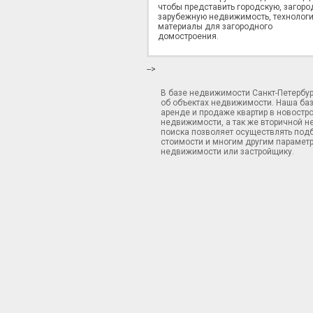
чтобы представить городскую, загоро
зарубежную недвижимость, технологи
материалы для загородного
домостроения.
-->
В базе недвижимости Санкт-Петербу
об объектах недвижимости. Наша ба
аренде и продаже квартир в новостр
недвижимости, а так же вторичной н
поиска позволяет осуществлять подб
стоимости и многим другим параметр
недвижимости или застройщику.