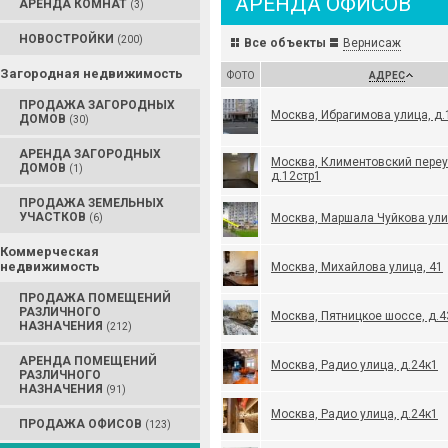
АРЕНДА ОФИСОВ
АРЕНДА КОМНАТ
(3)
НОВОСТРОЙКИ
(200)
Все объекты
Вернисаж
Загородная недвижимость
ФОТО
АДРЕС
ПРОДАЖА ЗАГОРОДНЫХ
Москва, Ибрагимова улица, д.
ДОМОВ
(30)
АРЕНДА ЗАГОРОДНЫХ
Москва, Климентовский переу
ДОМОВ
(1)
д.12стр1
ПРОДАЖА ЗЕМЕЛЬНЫХ
УЧАСТКОВ
Москва, Маршала Чуйкова ули
(6)
Коммерческая
недвижимость
Москва, Михайлова улица, 41
ПРОДАЖА ПОМЕЩЕНИЙ
РАЗЛИЧНОГО
Москва, Пятницкое шоссе, д.4
НАЗНАЧЕНИЯ
(212)
АРЕНДА ПОМЕЩЕНИЙ
Москва, Радио улица, д.24к1
РАЗЛИЧНОГО
НАЗНАЧЕНИЯ
(91)
Москва, Радио улица, д.24к1
ПРОДАЖА ОФИСОВ
(123)