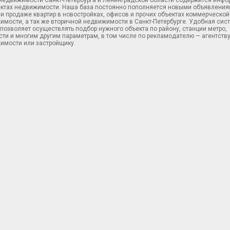
 недвижимости Санкт-Петербурга и Ленинградской области содержится инф
ектах недвижимости. Наша база постоянно пополняется новыми объявления
и продаже квартир в новостройках, офисов и прочих объектах коммерческой
имости, а так же вторичной недвижимости в Санкт-Петербурге. Удобная сис
позволяет осуществлять подбор нужного объекта по району, станции метро,
ти и многим другим параметрам, в том числе по рекламодателю — агентств
имости или застройщику.