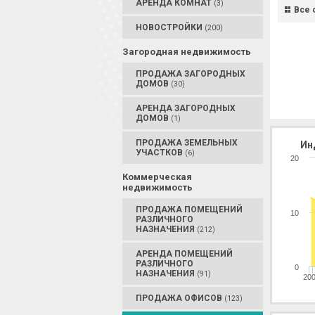
АРЕНДА КОМНАТ
(3)
Все 
НОВОСТРОЙКИ
(200)
Загородная недвижимость
ПРОДАЖА ЗАГОРОДНЫХ
ДОМОВ
(30)
АРЕНДА ЗАГОРОДНЫХ
ДОМОВ
(1)
ПРОДАЖА ЗЕМЕЛЬНЫХ
Ин
УЧАСТКОВ
(6)
20
Коммерческая
недвижимость
ПРОДАЖА ПОМЕЩЕНИЙ
10
РАЗЛИЧНОГО
НАЗНАЧЕНИЯ
(212)
АРЕНДА ПОМЕЩЕНИЙ
РАЗЛИЧНОГО
0
НАЗНАЧЕНИЯ
(91)
20
ПРОДАЖА ОФИСОВ
(123)