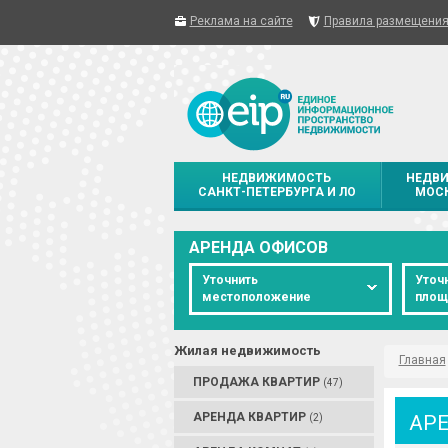
Реклама на сайте
Правила размещени
НЕДВИЖИМОСТЬ
НЕДВ
САНКТ-ПЕТЕРБУРГА И ЛО
МОСК
АРЕНДА ОФИСОВ
Уточнить
Уточ
местоположение
площ
Жилая недвижимость
Главная
ПРОДАЖА КВАРТИР
(47)
АРЕНДА КВАРТИР
АР
(2)