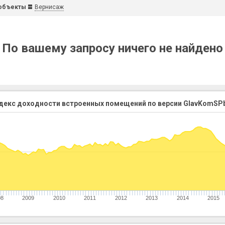
объекты
Вернисаж
По вашему запросу ничего не найдено
декс доходности встроенных помещений по версии GlavKomSPb
08
2009
2010
2011
2012
2013
2014
2015