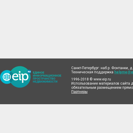
Санкт-Петербург: наб.р. Фонтанки, д.
Техническая поддержка
helpme@ei
1996-2018 © www.eip.ru
Использование материалов сайта д
обязательным размещением прямой
Партнеры