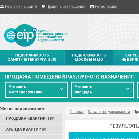
Реклама на сайте
Правила размещения
Регистрация
НЕДВИЖИМОСТЬ
НЕДВИЖИМОСТЬ
ЗАРУБ
САНКТ-ПЕТЕРБУРГА И ЛО
МОСКВЫ И МО
НЕДВИЖ
ПРОДАЖА ПОМЕЩЕНИЙ РАЗЛИЧНОГО НАЗНАЧЕНИЯ
Уточнить
Уточнить
местоположение
площадь
Жилая недвижимость
Главная
/
Каталог недвижимости
/
Пр
ПРОДАЖА КВАРТИР
(119)
РЕЗУЛЬТАТЫ
АРЕНДА КВАРТИР
(9)