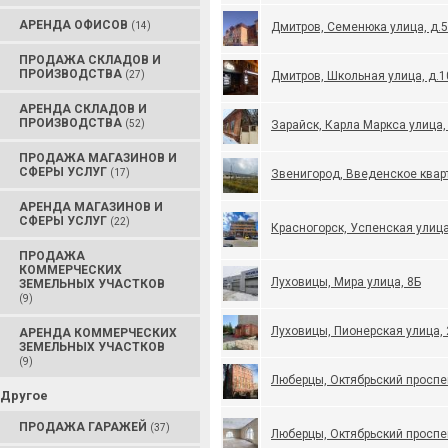
АРЕНДА ОФИСОВ
(14)
Дмитров, Семенюка улица, д.5
ПРОДАЖА СКЛАДОВ И
ПРОИЗВОДСТВА
(27)
Дмитров, Школьная улица, д.1
АРЕНДА СКЛАДОВ И
ПРОИЗВОДСТВА
(52)
Зарайск, Карла Маркса улица,
ПРОДАЖА МАГАЗИНОВ И
СФЕРЫ УСЛУГ
(17)
Звенигород, Введенское кварт
АРЕНДА МАГАЗИНОВ И
СФЕРЫ УСЛУГ
(22)
Красногорск, Успенская улица
ПРОДАЖА
КОММЕРЧЕСКИХ
Луховицы, Мира улица, 8Б
ЗЕМЕЛЬНЫХ УЧАСТКОВ
(9)
Луховицы, Пионерская улица,
АРЕНДА КОММЕРЧЕСКИХ
ЗЕМЕЛЬНЫХ УЧАСТКОВ
(9)
Люберцы, Октябрьский проспек
Другое
ПРОДАЖА ГАРАЖЕЙ
(37)
Люберцы, Октябрьский проспек