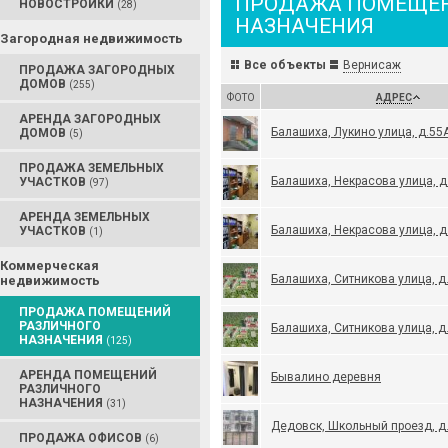
ПРОДАЖА ПОМЕЩЕН
НОВОСТРОЙКИ
(28)
НАЗНАЧЕНИЯ
Загородная недвижимость
Все объекты
Вернисаж
ПРОДАЖА ЗАГОРОДНЫХ
ДОМОВ
(255)
ФОТО
АДРЕС
АРЕНДА ЗАГОРОДНЫХ
Балашиха, Лукино улица, д.55
ДОМОВ
(5)
ПРОДАЖА ЗЕМЕЛЬНЫХ
Балашиха, Некрасова улица, д
УЧАСТКОВ
(97)
АРЕНДА ЗЕМЕЛЬНЫХ
Балашиха, Некрасова улица, д
УЧАСТКОВ
(1)
Коммерческая
Балашиха, Ситникова улица, д
недвижимость
ПРОДАЖА ПОМЕЩЕНИЙ
РАЗЛИЧНОГО
Балашиха, Ситникова улица, д
НАЗНАЧЕНИЯ
(125)
АРЕНДА ПОМЕЩЕНИЙ
Бывалино деревня
РАЗЛИЧНОГО
НАЗНАЧЕНИЯ
(31)
Дедовск, Школьный проезд, д
ПРОДАЖА ОФИСОВ
(6)