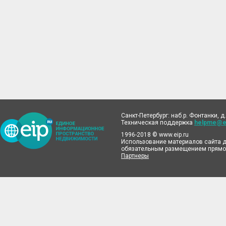
Санкт-Петербург: наб.р. Фонтанки, д.
Техническая поддержка
helpme@ei
1996-2018 © www.eip.ru
Использование материалов сайта д
обязательным размещением прямой
Партнеры