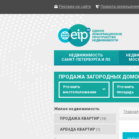
Реклама на сайте
Правила размещени
НЕДВИЖИМОСТЬ
НЕДВ
САНКТ-ПЕТЕРБУРГА И ЛО
МОСК
ПРОДАЖА ЗАГОРОДНЫХ ДОМО
Уточнить
Уточнить
местоположение
площадь
Жилая недвижимость
Главная
ПРОДАЖА КВАРТИР
(14)
АРЕНДА КВАРТИР
(1)