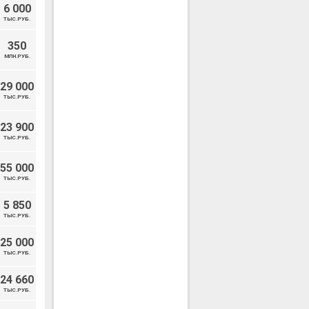
6 000
ТЫС.РУБ.
350
МЛН.РУБ.
29 000
ТЫС.РУБ.
23 900
ТЫС.РУБ.
55 000
ТЫС.РУБ.
5 850
ТЫС.РУБ.
25 000
ТЫС.РУБ.
24 660
ТЫС.РУБ.