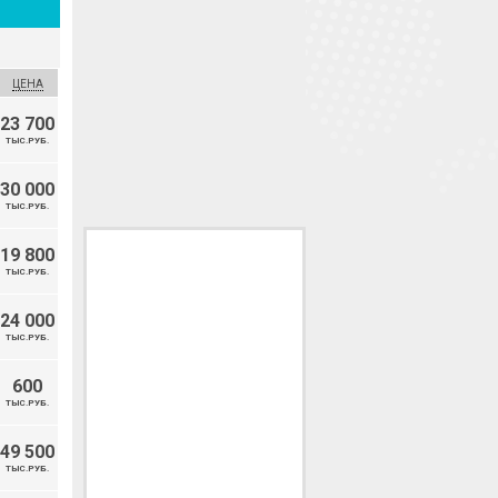
ЦЕНА
23 700
ТЫС.РУБ.
30 000
ТЫС.РУБ.
19 800
ТЫС.РУБ.
24 000
ТЫС.РУБ.
600
ТЫС.РУБ.
49 500
ТЫС.РУБ.