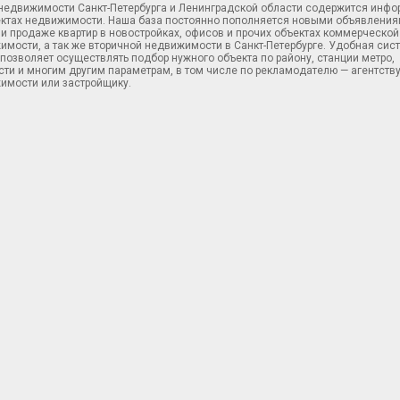
 недвижимости Санкт-Петербурга и Ленинградской области содержится инф
ектах недвижимости. Наша база постоянно пополняется новыми объявления
и продаже квартир в новостройках, офисов и прочих объектах коммерческой
имости, а так же вторичной недвижимости в Санкт-Петербурге. Удобная сис
позволяет осуществлять подбор нужного объекта по району, станции метро,
ти и многим другим параметрам, в том числе по рекламодателю — агентств
имости или застройщику.