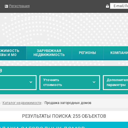
я
Регистрация
ИЖИМОСТЬ
ЗАРУБЕЖНАЯ
РЕГИОНЫ
КОМПАН
ВЫ И МО
НЕДВИЖИМОСТЬ
В
Уточнить
Дополните
стоимость
параметры
/
Каталог недвижимости
/
Продажа загородных домов
РЕЗУЛЬТАТЫ ПОИСКА: 255 ОБЪЕКТОВ