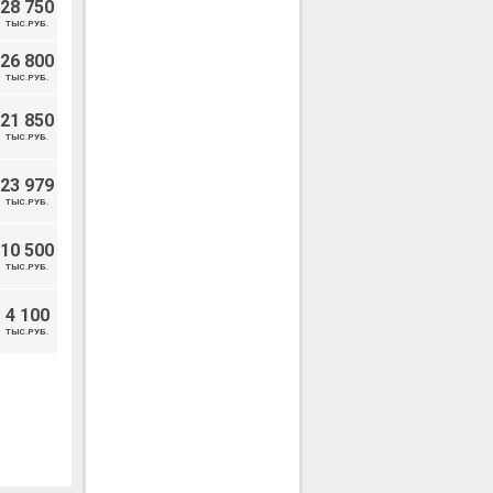
28 750
ТЫС.РУБ.
26 800
ТЫС.РУБ.
21 850
ТЫС.РУБ.
23 979
ТЫС.РУБ.
10 500
ТЫС.РУБ.
4 100
ТЫС.РУБ.