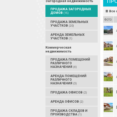
ПР
Загородная недвижимость
ПРОДАЖА ЗАГОРОДНЫХ
Все 
ДОМОВ
(15)
ФОТО
ПРОДАЖА ЗЕМЕЛЬНЫХ
УЧАСТКОВ
(20)
АРЕНДА ЗЕМЕЛЬНЫХ
УЧАСТКОВ
(1)
Коммерческая
недвижимость
ПРОДАЖА ПОМЕЩЕНИЙ
РАЗЛИЧНОГО
НАЗНАЧЕНИЯ
(4)
АРЕНДА ПОМЕЩЕНИЙ
РАЗЛИЧНОГО
НАЗНАЧЕНИЯ
(3)
ПРОДАЖА ОФИСОВ
(2)
АРЕНДА ОФИСОВ
(2)
ПРОДАЖА СКЛАДОВ И
ПРОИЗВОДСТВА
(1)