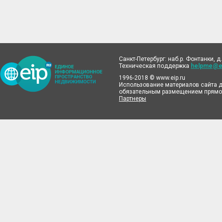
Санкт-Петербург: наб.р. Фонтанки, д.
Техническая поддержка
helpme@ei
1996-2018 © www.eip.ru
Использование материалов сайта д
обязательным размещением прямой
Партнеры