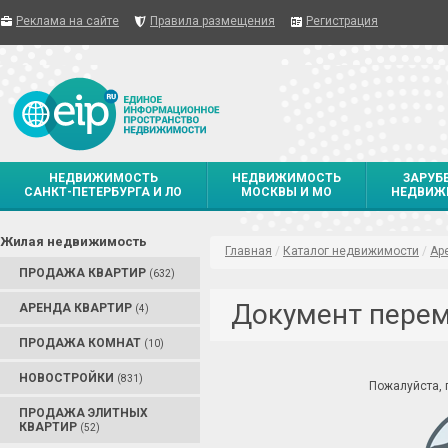
Реклама на сайте
Правила размещения
Регистрация
НЕДВИЖИМОСТЬ
НЕДВИЖИМОСТЬ
ЗАРУБ
САНКТ-ПЕТЕРБУРГА И ЛО
МОСКВЫ И МО
НЕДВИЖ
Жилая недвижимость
Главная
/
Каталог недвижимости
/
Ар
ПРОДАЖА КВАРТИР
(632)
Документ пере
АРЕНДА КВАРТИР
(4)
ПРОДАЖА КОМНАТ
(10)
НОВОСТРОЙКИ
(831)
Пожалуйста,
ПРОДАЖА ЭЛИТНЫХ
КВАРТИР
(52)