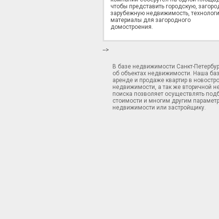
чтобы представить городскую, загоро
зарубежную недвижимость, технологи
материалы для загородного
домостроения.
-->
В базе недвижимости Санкт-Петербу
об объектах недвижимости. Наша ба
аренде и продаже квартир в новостр
недвижимости, а так же вторичной н
поиска позволяет осуществлять подб
стоимости и многим другим параметр
недвижимости или застройщику.