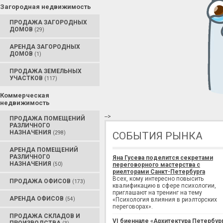
Загородная недвижимость
ПРОДАЖА ЗАГОРОДНЫХ
ДОМОВ
(29)
АРЕНДА ЗАГОРОДНЫХ
ДОМОВ
(1)
ПРОДАЖА ЗЕМЕЛЬНЫХ
УЧАСТКОВ
(117)
Коммерческая
недвижимость
-->
ПРОДАЖА ПОМЕЩЕНИЙ
РАЗЛИЧНОГО
НАЗНАЧЕНИЯ
(298)
СОБЫТИЯ РЫНКА
АРЕНДА ПОМЕЩЕНИЙ
РАЗЛИЧНОГО
Яна Гусева поделится секретами
НАЗНАЧЕНИЯ
(50)
переговорного мастерства с
риелторами Санкт-Петербурга
Всех, кому интересно повысить
ПРОДАЖА ОФИСОВ
(173)
квалификацию в сфере психологии,
приглашают на тренинг на тему
АРЕНДА ОФИСОВ
(54)
«Психология влияния в риэлторских
переговорах».
ПРОДАЖА СКЛАДОВ И
VI биеннале «Архитектура Петербур