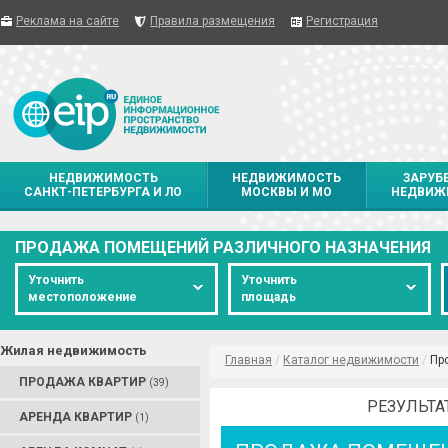
Реклама на сайте
Правила размещения
Регистрация
НЕДВИЖИМОСТЬ
НЕДВИЖИМОСТЬ
ЗАРУБ
САНКТ-ПЕТЕРБУРГА И ЛО
МОСКВЫ И МО
НЕДВИЖ
ПРОДАЖА ПОМЕЩЕНИЙ РАЗЛИЧНОГО НАЗНАЧЕНИЯ
Уточнить
Уточнить
местоположение
площадь
Жилая недвижимость
Главная
/
Каталог недвижимости
/
Пр
ПРОДАЖА КВАРТИР
(39)
РЕЗУЛЬТА
АРЕНДА КВАРТИР
(1)