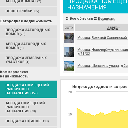
ПРОДАЖА ПОМЕЩЕН
АРЕНДА КОМНАТ
(2)
НАЗНАЧЕНИЯ
НОВОСТРОЙКИ
(85)
Все объекты
Вернисаж
Загородная недвижимость
ФОТО
АДРЕС
ПРОДАЖА ЗАГОРОДНЫХ
ДОМОВ
(23)
Москва, Большой Саввинский 
АРЕНДА ЗАГОРОДНЫХ
ДОМОВ
(1)
Москва, Новочерёмушкинская
д.71/32
ПРОДАЖА ЗЕМЕЛЬНЫХ
УЧАСТКОВ
(4)
Москва, Шеногина улица, д.2с
Коммерческая
недвижимость
ПРОДАЖА ПОМЕЩЕНИЙ
Индекс доходности встрое
РАЗЛИЧНОГО
20
НАЗНАЧЕНИЯ
(159)
АРЕНДА ПОМЕЩЕНИЙ
РАЗЛИЧНОГО
НАЗНАЧЕНИЯ
(78)
10
ПРОДАЖА ОФИСОВ
(118)