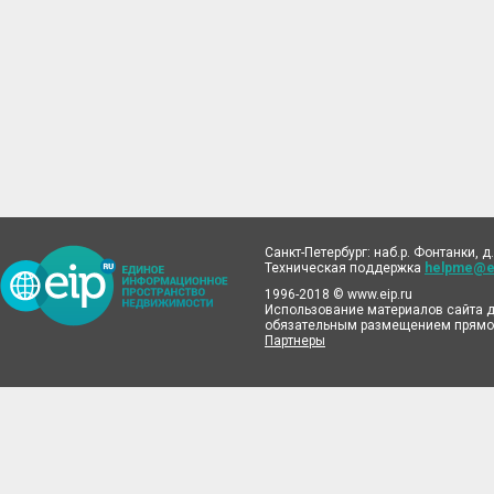
Санкт-Петербург: наб.р. Фонтанки, д.
Техническая поддержка
helpme@ei
1996-2018 © www.eip.ru
Использование материалов сайта д
обязательным размещением прямой
Партнеры