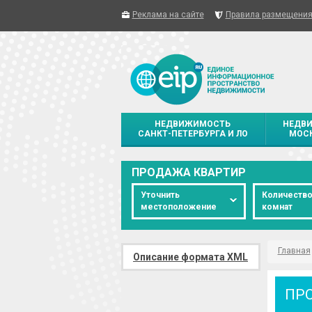
Реклама на сайте
Правила размещени
НЕДВИЖИМОСТЬ
НЕДВ
САНКТ-ПЕТЕРБУРГА И ЛО
МОСК
ПРОДАЖА КВАРТИР
Уточнить
Количеств
местоположение
комнат
Главная
Описание формата XML
ПР