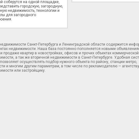
й соберутся на одной площадке,
редставить городскую, загородную,
ную недвижимость, технологии и
лы для загородного
оения.
 недвижимости Санкт-Петербурга и Ленинградской области содержится инф
ектах недвижимости. Наша база постоянно пополняется новыми объявления
и продаже квартир в новостройках, офисов и прочих объектах коммерческой
имости, а так же вторичной недвижимости в Санкт-Петербурге. Удобная сис
позволяет осуществлять подбор нужного объекта по району, станции метро,
ти и многим другим параметрам, в том числе по рекламодателю — агентств
имости или застройщику.