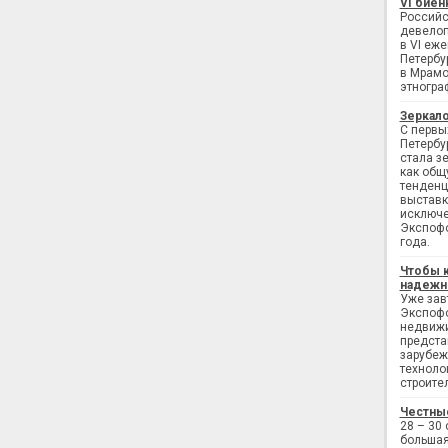
VI биен
Российс
девелоп
в VI еж
Петербу
в Мрамо
этногра
Зеркало
С первы
Петербу
стала з
как общ
тенденц
выставк
исключе
Экспофо
года.
Чтобы 
надежн
Уже завт
Экспофо
недвижи
предста
зарубеж
техноло
строите
Честны
28 – 30
большая