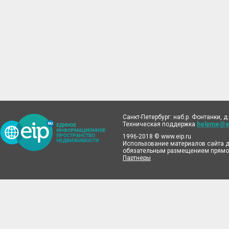
Санкт-Петербург: наб.р. Фонтанки, д.
Техническая поддержка
helpme@ei
1996-2018 © www.eip.ru
Использование материалов сайта д
обязательным размещением прямой
Партнеры