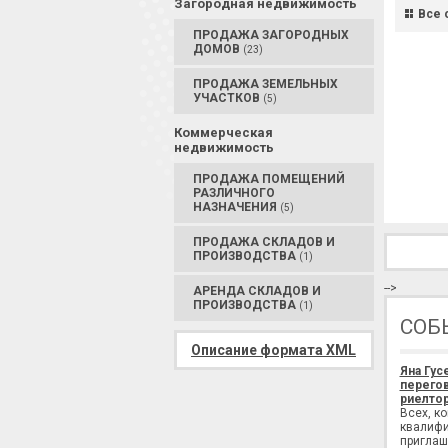
Загородная недвижимость
Все 
ПРОДАЖА ЗАГОРОДНЫХ
ДОМОВ
(23)
ПРОДАЖА ЗЕМЕЛЬНЫХ
УЧАСТКОВ
(5)
Коммерческая
недвижимость
ПРОДАЖА ПОМЕЩЕНИЙ
РАЗЛИЧНОГО
НАЗНАЧЕНИЯ
(5)
ПРОДАЖА СКЛАДОВ И
ПРОИЗВОДСТВА
(1)
-->
АРЕНДА СКЛАДОВ И
ПРОИЗВОДСТВА
(1)
СОБ
Описание формата XML
Яна Гус
перегов
риелтор
Всех, к
квалифи
приглаш