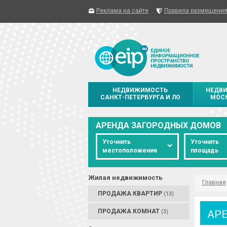
Реклама на сайте
Правила размещени
НЕДВИЖИМОСТЬ
НЕДВ
САНКТ-ПЕТЕРБУРГА И ЛО
МОСК
АРЕНДА ЗАГОРОДНЫХ ДОМОВ
Уточнить
Уточнить
местоположение
площадь
Жилая недвижимость
Главная
ПРОДАЖА КВАРТИР
(13)
ПРОДАЖА КОМНАТ
АР
(3)