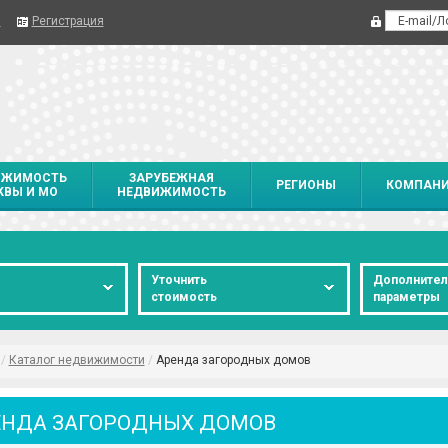
я
Регистрация
ИЖИМОСТЬ
ЗАРУБЕЖНАЯ
РЕГИОНЫ
КОМПАН
ВЫ И МО
НЕДВИЖИМОСТЬ
Уточнить
Дополните
стоимость
параметры
/
Каталог недвижимости
/
Аренда загородных домов
ЕНДА ЗАГОРОДНЫХ ДОМОВ