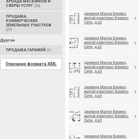
АРЕНДА МАГАЗИНОВ И
СФЕРЫ УСЛУГ
(20)
деревня Малое Верево,
ПРОДАЖА
жилой комплекс Верево-
1
КОММЕРЧЕСКИХ
Сити, д.к2
ЗЕМЕЛЬНЫХ УЧАСТКОВ
(27)
деревня Малое Верево,
Другое
жилой комплекс Верево-
1
Сити, д.к2
ПРОДАЖА ГАРАЖЕЙ
(1)
деревня Малое Верево,
Описание формата XML
жилой комплекс Верево-
1
Сити, д.к3
деревня Малое Верево,
жилой комплекс Верево-
1
Сити, д.к3
деревня Малое Верево,
жилой комплекс Верево-
1
Сити, д.к3
деревня Малое Верево,