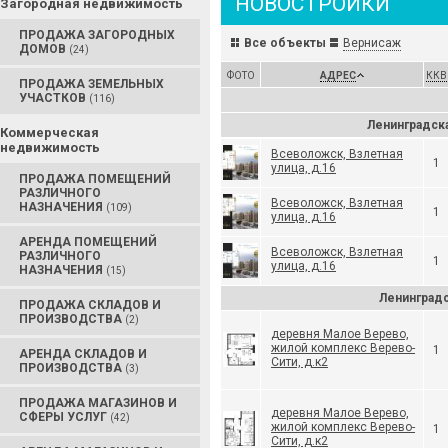
НОВОСТРОЙКИ
Загородная недвижимость
ПРОДАЖА ЗАГОРОДНЫХ
Все объекты
Вернисаж
ДОМОВ
(24)
ФОТО
АДРЕС
ККВ
ПРОДАЖА ЗЕМЕЛЬНЫХ
УЧАСТКОВ
(116)
Ленинградска
Коммерческая
недвижимость
Всеволожск, Взлетная
1
улица, д.16
ПРОДАЖА ПОМЕЩЕНИЙ
РАЗЛИЧНОГО
Всеволожск, Взлетная
НАЗНАЧЕНИЯ
(109)
1
улица, д.16
АРЕНДА ПОМЕЩЕНИЙ
Всеволожск, Взлетная
РАЗЛИЧНОГО
1
улица, д.16
НАЗНАЧЕНИЯ
(15)
Ленинградс
ПРОДАЖА СКЛАДОВ И
ПРОИЗВОДСТВА
(2)
деревня Малое Верево,
жилой комплекс Верево-
1
АРЕНДА СКЛАДОВ И
Сити, д.к2
ПРОИЗВОДСТВА
(3)
ПРОДАЖА МАГАЗИНОВ И
деревня Малое Верево,
СФЕРЫ УСЛУГ
(42)
жилой комплекс Верево-
1
Сити, д.к2