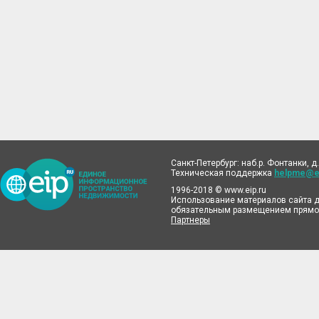
Санкт-Петербург: наб.р. Фонтанки, д.
Техническая поддержка
helpme@ei
1996-2018 © www.eip.ru
Использование материалов сайта д
обязательным размещением прямой
Партнеры