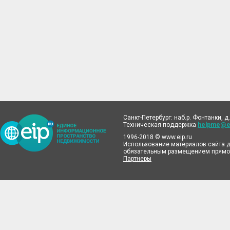
Санкт-Петербург: наб.р. Фонтанки, д.
Техническая поддержка
helpme@ei
1996-2018 © www.eip.ru
Использование материалов сайта д
обязательным размещением прямой
Партнеры