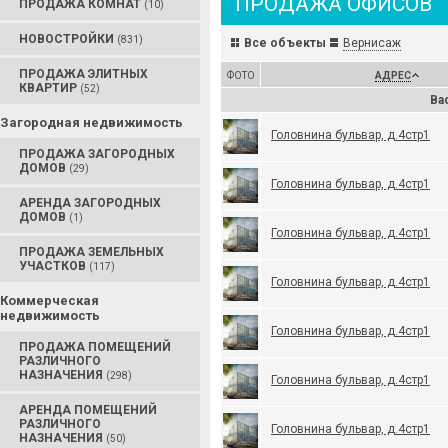
ПРОДАЖА ОФИСОВ
ПРОДАЖА КОМНАТ
(10)
НОВОСТРОЙКИ
(831)
Все объекты
Вернисаж
ПРОДАЖА ЭЛИТНЫХ
ФОТО
АДРЕС
КВАРТИР
(52)
Ва
Загородная недвижимость
Головнина бульвар, д.4стр1
ПРОДАЖА ЗАГОРОДНЫХ
ДОМОВ
(29)
Головнина бульвар, д.4стр1
АРЕНДА ЗАГОРОДНЫХ
ДОМОВ
(1)
Головнина бульвар, д.4стр1
ПРОДАЖА ЗЕМЕЛЬНЫХ
УЧАСТКОВ
(117)
Головнина бульвар, д.4стр1
Коммерческая
недвижимость
Головнина бульвар, д.4стр1
ПРОДАЖА ПОМЕЩЕНИЙ
РАЗЛИЧНОГО
НАЗНАЧЕНИЯ
(298)
Головнина бульвар, д.4стр1
АРЕНДА ПОМЕЩЕНИЙ
РАЗЛИЧНОГО
Головнина бульвар, д.4стр1
НАЗНАЧЕНИЯ
(50)