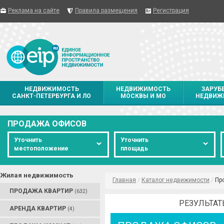
Реклама на сайте
Правила размещения
Регистрация
НЕДВИЖИМОСТЬ
НЕДВИЖИМОСТЬ
ЗАРУБ
САНКТ-ПЕТЕРБУРГА И ЛО
МОСКВЫ И МО
НЕДВИЖ
ПРОДАЖА ОФИСОВ
Уточнить
Уточнить
местоположение
площадь
Жилая недвижимость
Главная
/
Каталог недвижимости
/
Пр
ПРОДАЖА КВАРТИР
(632)
РЕЗУЛЬТАТ
АРЕНДА КВАРТИР
(4)