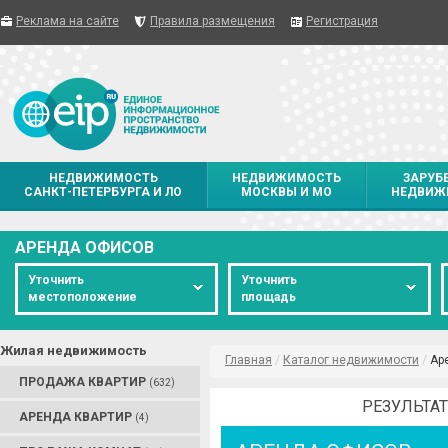
Реклама на сайте
Правила размещения
Регистрация
НЕДВИЖИМОСТЬ
НЕДВИЖИМОСТЬ
ЗАРУБ
САНКТ-ПЕТЕРБУРГА И ЛО
МОСКВЫ И МО
НЕДВИЖ
АРЕНДА ОФИСОВ
Уточнить
Уточнить
местоположение
площадь
Жилая недвижимость
Главная
/
Каталог недвижимости
/
Ар
ПРОДАЖА КВАРТИР
(632)
РЕЗУЛЬТАТ
АРЕНДА КВАРТИР
(4)