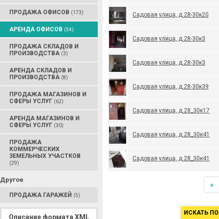
ПРОДАЖА ОФИСОВ
(173)
Садовая улица, д.28-30к20
АРЕНДА ОФИСОВ
(54)
Садовая улица, д.28-30к3
ПРОДАЖА СКЛАДОВ И
ПРОИЗВОДСТВА
(3)
Садовая улица, д.28-30к3
АРЕНДА СКЛАДОВ И
ПРОИЗВОДСТВА
(8)
Садовая улица, д.28-30к39
ПРОДАЖА МАГАЗИНОВ И
СФЕРЫ УСЛУГ
(62)
Садовая улица, д.28_30к17
АРЕНДА МАГАЗИНОВ И
СФЕРЫ УСЛУГ
(30)
Садовая улица, д.28_30к41
ПРОДАЖА
КОММЕРЧЕСКИХ
ЗЕМЕЛЬНЫХ УЧАСТКОВ
Садовая улица, д.28_30к41
(29)
Другое
«
ПРОДАЖА ГАРАЖЕЙ
(5)
ИСКАТЬ ПО
Описание формата XML