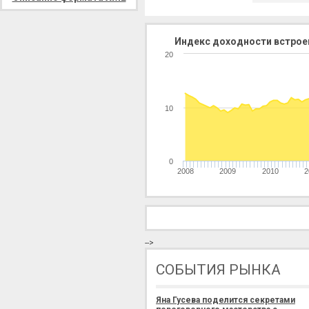
Индекс доходности встрое
20
10
0
2008
2009
2010
2
-->
СОБЫТИЯ РЫНКА
Яна Гусева поделится секретами