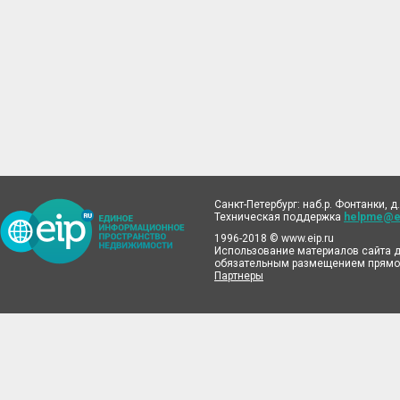
Санкт-Петербург: наб.р. Фонтанки, д.
Техническая поддержка
helpme@ei
1996-2018 © www.eip.ru
Использование материалов сайта д
обязательным размещением прямой
Партнеры