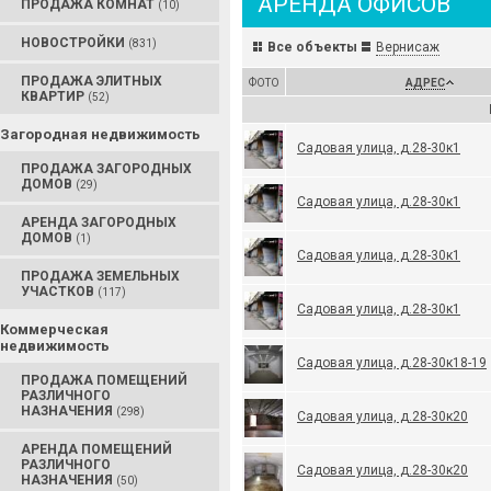
АРЕНДА ОФИСОВ
ПРОДАЖА КОМНАТ
(10)
НОВОСТРОЙКИ
(831)
Все объекты
Вернисаж
ПРОДАЖА ЭЛИТНЫХ
ФОТО
АДРЕС
КВАРТИР
(52)
Загородная недвижимость
Садовая улица, д.28-30к1
ПРОДАЖА ЗАГОРОДНЫХ
ДОМОВ
(29)
Садовая улица, д.28-30к1
АРЕНДА ЗАГОРОДНЫХ
ДОМОВ
(1)
Садовая улица, д.28-30к1
ПРОДАЖА ЗЕМЕЛЬНЫХ
УЧАСТКОВ
(117)
Садовая улица, д.28-30к1
Коммерческая
недвижимость
Садовая улица, д.28-30к18-19
ПРОДАЖА ПОМЕЩЕНИЙ
РАЗЛИЧНОГО
НАЗНАЧЕНИЯ
(298)
Садовая улица, д.28-30к20
АРЕНДА ПОМЕЩЕНИЙ
РАЗЛИЧНОГО
Садовая улица, д.28-30к20
НАЗНАЧЕНИЯ
(50)