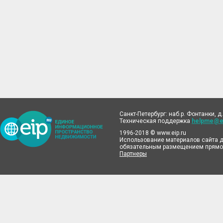
Санкт-Петербург: наб.р. Фонтанки, д.
Техническая поддержка
helpme@ei
1996-2018 © www.eip.ru
Использование материалов сайта д
обязательным размещением прямой
Партнеры