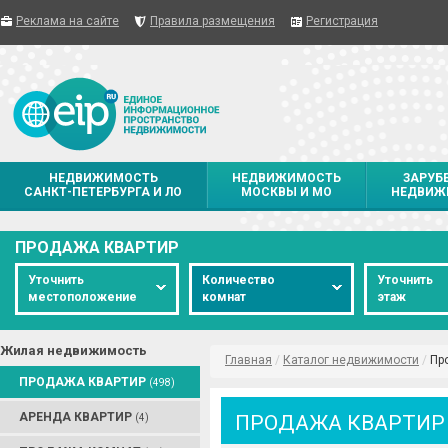
Реклама на сайте
Правила размещения
Регистрация
НЕДВИЖИМОСТЬ
НЕДВИЖИМОСТЬ
ЗАРУБ
САНКТ-ПЕТЕРБУРГА И ЛО
МОСКВЫ И МО
НЕДВИЖ
ПРОДАЖА КВАРТИР
Уточнить
Количество
Уточнить
местоположение
комнат
этаж
Жилая недвижимость
Главная
/
Каталог недвижимости
/
Пр
ПРОДАЖА КВАРТИР
(498)
АРЕНДА КВАРТИР
ПРОДАЖА КВАРТИР
(4)