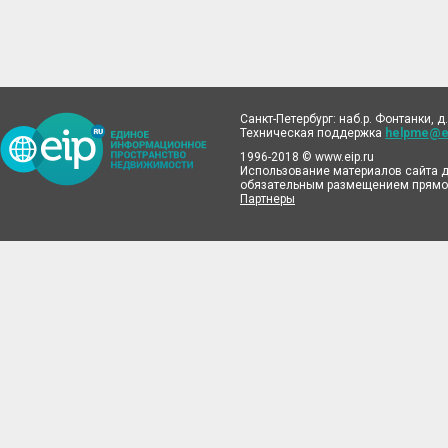
Санкт-Петербург: наб.р. Фонтанки, д.
Техническая поддержка
helpme@ei
1996-2018 © www.eip.ru
Использование материалов сайта д
обязательным размещением прямой
Партнеры