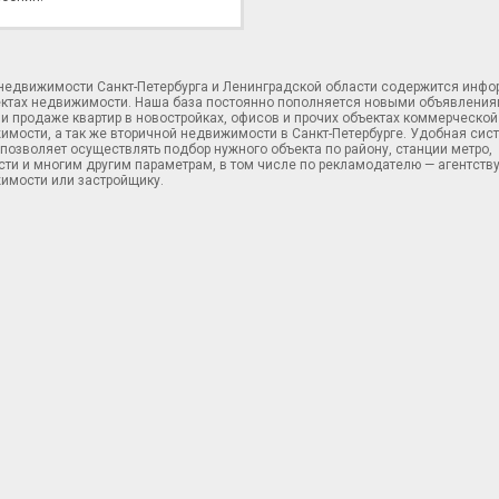
 недвижимости Санкт-Петербурга и Ленинградской области содержится инф
ектах недвижимости. Наша база постоянно пополняется новыми объявления
и продаже квартир в новостройках, офисов и прочих объектах коммерческой
имости, а так же вторичной недвижимости в Санкт-Петербурге. Удобная сис
позволяет осуществлять подбор нужного объекта по району, станции метро,
ти и многим другим параметрам, в том числе по рекламодателю — агентств
имости или застройщику.