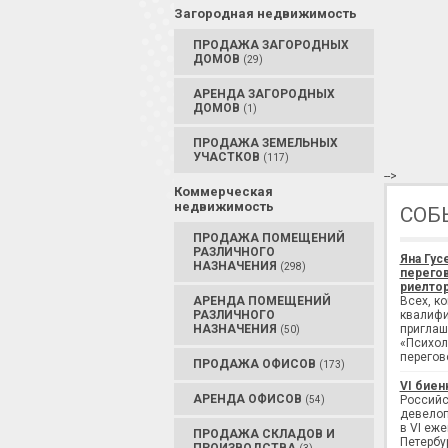
Загородная недвижимость
ПРОДАЖА ЗАГОРОДНЫХ
ДОМОВ
(29)
АРЕНДА ЗАГОРОДНЫХ
ДОМОВ
(1)
ПРОДАЖА ЗЕМЕЛЬНЫХ
УЧАСТКОВ
(117)
-->
Коммерческая
недвижимость
СОБ
ПРОДАЖА ПОМЕЩЕНИЙ
РАЗЛИЧНОГО
Яна Гус
НАЗНАЧЕНИЯ
(298)
перегов
риелтор
АРЕНДА ПОМЕЩЕНИЙ
Всех, к
РАЗЛИЧНОГО
квалифи
НАЗНАЧЕНИЯ
приглаш
(50)
«Психол
перегов
ПРОДАЖА ОФИСОВ
(173)
VI биен
АРЕНДА ОФИСОВ
Российс
(54)
девелоп
в VI еж
ПРОДАЖА СКЛАДОВ И
Петербу