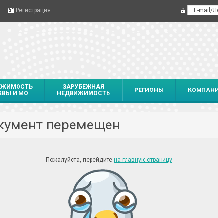
я
Регистрация
ИЖИМОСТЬ
ЗАРУБЕЖНАЯ
РЕГИОНЫ
КОМПАН
ВЫ И МО
НЕДВИЖИМОСТЬ
кумент перемещен
Пожалуйста, перейдите
на главную страницу