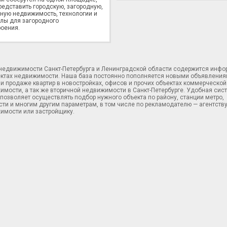
редставить городскую, загородную,
ную недвижимость, технологии и
лы для загородного
оения.
 недвижимости Санкт-Петербурга и Ленинградской области содержится инф
ектах недвижимости. Наша база постоянно пополняется новыми объявления
и продаже квартир в новостройках, офисов и прочих объектах коммерческой
имости, а так же вторичной недвижимости в Санкт-Петербурге. Удобная сис
позволяет осуществлять подбор нужного объекта по району, станции метро,
ти и многим другим параметрам, в том числе по рекламодателю — агентств
имости или застройщику.