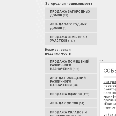
Загородная недвижимость
ПРОДАЖА ЗАГОРОДНЫХ
ДОМОВ
(29)
АРЕНДА ЗАГОРОДНЫХ
ДОМОВ
(1)
ПРОДАЖА ЗЕМЕЛЬНЫХ
УЧАСТКОВ
(117)
Коммерческая
недвижимость
-->
ПРОДАЖА ПОМЕЩЕНИЙ
РАЗЛИЧНОГО
НАЗНАЧЕНИЯ
(298)
СОБ
АРЕНДА ПОМЕЩЕНИЙ
РАЗЛИЧНОГО
Яна Гус
НАЗНАЧЕНИЯ
(50)
перегов
риелтор
Всех, к
ПРОДАЖА ОФИСОВ
(173)
квалифи
приглаш
АРЕНДА ОФИСОВ
(54)
«Психол
перегов
ПРОДАЖА СКЛАДОВ И
VI биен