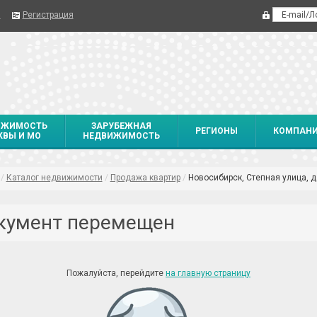
я
Регистрация
ИЖИМОСТЬ
ЗАРУБЕЖНАЯ
РЕГИОНЫ
КОМПАН
ВЫ И МО
НЕДВИЖИМОСТЬ
/
Каталог недвижимости
/
Продажа квартир
/
Новосибирск, Степная улица, д
кумент перемещен
Пожалуйста, перейдите
на главную страницу