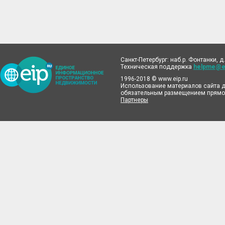
Санкт-Петербург: наб.р. Фонтанки, д.
Техническая поддержка
helpme@ei
1996-2018 © www.eip.ru
Использование материалов сайта д
обязательным размещением прямой
Партнеры