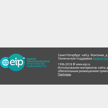
Санкт-Петербург: наб.р. Фонтанки, д.
Техническая поддержка
helpme@ei
1996-2018 © www.eip.ru
Использование материалов сайта д
обязательным размещением прямой
Партнеры