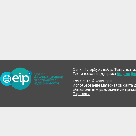
Санкт-Петербург: наб.р. Фонтанки, д.
Техническая поддержка
helpme@ei
1996-2018 © www.eip.ru
Использование материалов сайта д
обязательным размещением прямой
Партнеры