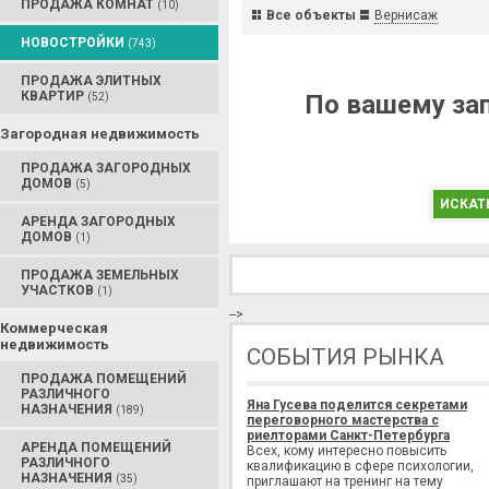
ПРОДАЖА КОМНАТ
(10)
Все объекты
Вернисаж
НОВОСТРОЙКИ
(743)
ПРОДАЖА ЭЛИТНЫХ
КВАРТИР
По вашему зап
(52)
Загородная недвижимость
ПРОДАЖА ЗАГОРОДНЫХ
ДОМОВ
(5)
ИСКАТ
АРЕНДА ЗАГОРОДНЫХ
ДОМОВ
(1)
ПРОДАЖА ЗЕМЕЛЬНЫХ
УЧАСТКОВ
(1)
-->
Коммерческая
недвижимость
СОБЫТИЯ РЫНКА
ПРОДАЖА ПОМЕЩЕНИЙ
РАЗЛИЧНОГО
Яна Гусева поделится секретами
НАЗНАЧЕНИЯ
(189)
переговорного мастерства с
риелторами Санкт-Петербурга
АРЕНДА ПОМЕЩЕНИЙ
Всех, кому интересно повысить
РАЗЛИЧНОГО
квалификацию в сфере психологии,
НАЗНАЧЕНИЯ
(35)
приглашают на тренинг на тему