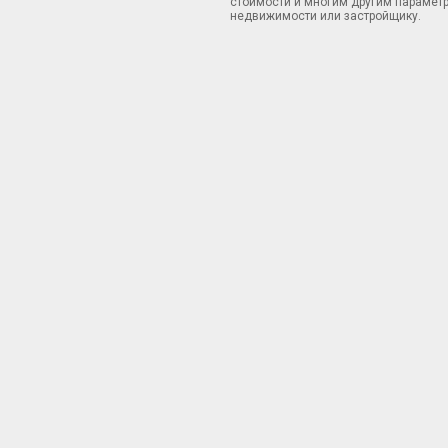
стоимости и многим другим параметр
недвижимости или застройщику.