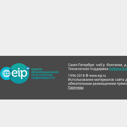
Санкт-Петербург: наб.р. Фонтанки, д.
Техническая поддержка
helpme@ei
1996-2018 © www.eip.ru
Использование материалов сайта д
обязательным размещением прямой
Партнеры