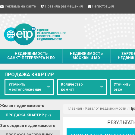
Реклама на сайте
Правила размещения
Регистрация
НЕДВИЖИМОСТЬ
НЕДВИЖИМОСТЬ
ЗАРУБ
САНКТ-ПЕТЕРБУРГА И ЛО
МОСКВЫ И МО
НЕДВИЖ
ПРОДАЖА КВАРТИР
Уточнить
Количество
Уточнить
местоположение
комнат
этаж
Жилая недвижимость
Главная
/
Каталог недвижимости
/
Пр
ПРОДАЖА КВАРТИР
(17)
РЕЗУЛЬТАТ
Загородная недвижимость