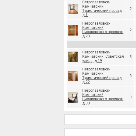
Петропавловск-
Камчатский,
2
Туристический проезд,
д.1
Петропавловск-
Камчатский,
2
Циолковского проспект,
д.23
Петропавловск-
Камчатский, Советская
3
улица, д.19
Петропавловск-
Камчатский,
3
Туристический проезд,
д.22
Петропавловск-
Камчатский,
3
Циолковского проспект,
д.30