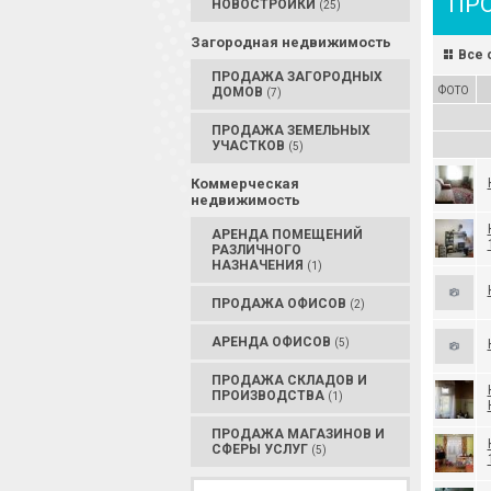
ПР
НОВОСТРОЙКИ
(25)
Загородная недвижимость
Все 
ПРОДАЖА ЗАГОРОДНЫХ
ДОМОВ
ФОТО
(7)
ПРОДАЖА ЗЕМЕЛЬНЫХ
УЧАСТКОВ
(5)
Коммерческая
недвижимость
АРЕНДА ПОМЕЩЕНИЙ
РАЗЛИЧНОГО
НАЗНАЧЕНИЯ
(1)
ПРОДАЖА ОФИСОВ
(2)
АРЕНДА ОФИСОВ
(5)
ПРОДАЖА СКЛАДОВ И
ПРОИЗВОДСТВА
(1)
ПРОДАЖА МАГАЗИНОВ И
СФЕРЫ УСЛУГ
(5)