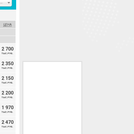
еспублика Татарстан
ЦЕНА
2 700
ТЫС.РУБ.
2 350
ТЫС.РУБ.
2 150
ТЫС.РУБ.
2 200
ТЫС.РУБ.
1 970
ТЫС.РУБ.
2 470
ТЫС.РУБ.