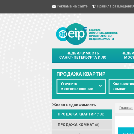
Реклама на сайте
Правила размещени
НЕДВИЖИМОСТЬ
НЕДВ
САНКТ-ПЕТЕРБУРГА И ЛО
МОСК
ПРОДАЖА КВАРТИР
Уточнить
Количеств
местоположение
комнат
Жилая недвижимость
Главная
ПРОДАЖА КВАРТИР
(158)
ПРОДАЖА КОМНАТ
(8)