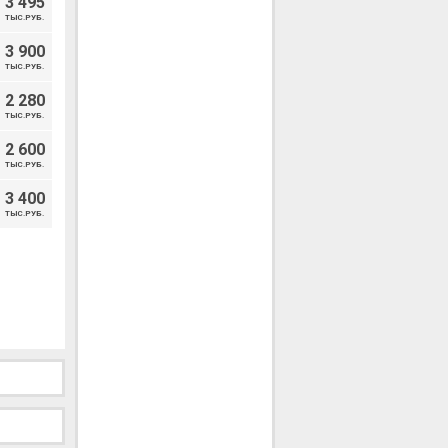
3 495
ТЫС.РУБ.
3 900
ТЫС.РУБ.
2 280
ТЫС.РУБ.
2 600
ТЫС.РУБ.
3 400
ТЫС.РУБ.