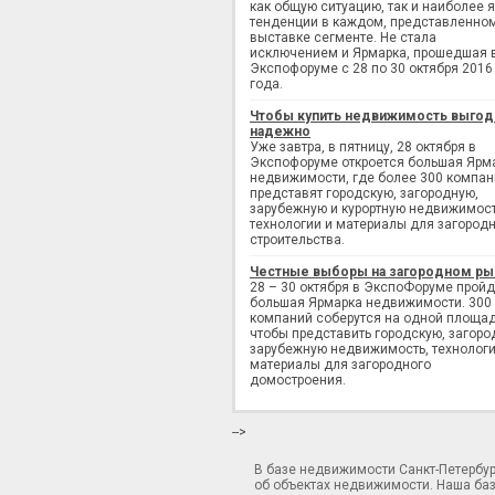
как общую ситуацию, так и наиболее 
тенденции в каждом, представленно
выставке сегменте. Не стала
исключением и Ярмарка, прошедшая 
Экспофоруме с 28 по 30 октября 2016
года.
Чтобы купить недвижимость выгод
надежно
Уже завтра, в пятницу, 28 октября в
Экспофоруме откроется большая Ярм
недвижимости, где более 300 компан
представят городскую, загородную,
зарубежную и курортную недвижимост
технологии и материалы для загород
строительства.
Честные выборы на загородном ры
28 – 30 октября в ЭкспоФоруме пройд
большая Ярмарка недвижимости. 300
компаний соберутся на одной площад
чтобы представить городскую, загоро
зарубежную недвижимость, технологи
материалы для загородного
домостроения.
-->
В базе недвижимости Санкт-Петербу
об объектах недвижимости. Наша ба