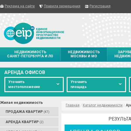
Реклама на сайте
Правила размещения
Регистрация
НЕДВИЖИМОСТЬ
НЕДВИЖИМОСТЬ
ЗАРУБ
САНКТ-ПЕТЕРБУРГА И ЛО
МОСКВЫ И МО
НЕДВИЖ
АРЕНДА ОФИСОВ
Уточнить
Уточнить
местоположение
площадь
Жилая недвижимость
Главная
/
Каталог недвижимости
/
Ар
ПРОДАЖА КВАРТИР
(47)
РЕЗУЛЬТА
АРЕНДА КВАРТИР
(2)