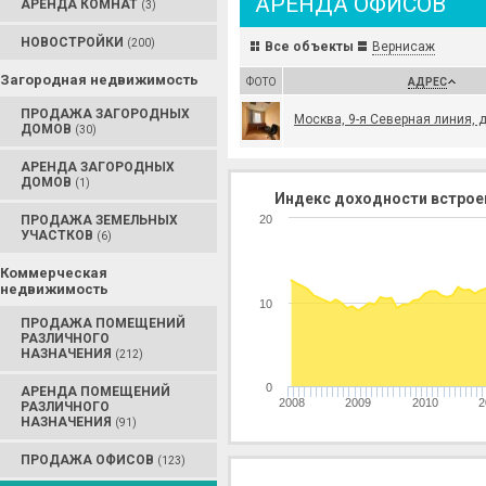
АРЕНДА ОФИСОВ
АРЕНДА КОМНАТ
(3)
НОВОСТРОЙКИ
(200)
Все объекты
Вернисаж
Загородная недвижимость
ФОТО
АДРЕС
ПРОДАЖА ЗАГОРОДНЫХ
Москва, 9-я Северная линия, 
ДОМОВ
(30)
АРЕНДА ЗАГОРОДНЫХ
ДОМОВ
(1)
Индекс доходности встрое
ПРОДАЖА ЗЕМЕЛЬНЫХ
20
УЧАСТКОВ
(6)
Коммерческая
недвижимость
10
ПРОДАЖА ПОМЕЩЕНИЙ
РАЗЛИЧНОГО
НАЗНАЧЕНИЯ
(212)
0
АРЕНДА ПОМЕЩЕНИЙ
2008
2009
2010
2
РАЗЛИЧНОГО
НАЗНАЧЕНИЯ
(91)
ПРОДАЖА ОФИСОВ
(123)