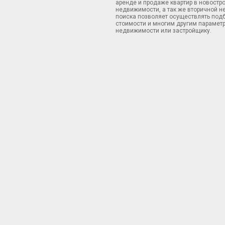
аренде и продаже квартир в новостр
недвижимости, а так же вторичной н
поиска позволяет осуществлять подб
стоимости и многим другим параметр
недвижимости или застройщику.