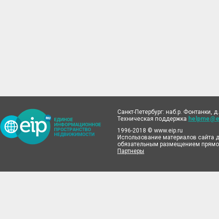
Санкт-Петербург: наб.р. Фонтанки, д.
Техническая поддержка
helpme@ei
1996-2018 © www.eip.ru
Использование материалов сайта д
обязательным размещением прямой
Партнеры