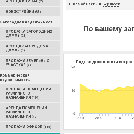
АРЕНДА КОМНАТ
(2)
Все объекты
Вернисаж
НОВОСТРОЙКИ
(85)
Загородная недвижимость
По вашему зап
ПРОДАЖА ЗАГОРОДНЫХ
ДОМОВ
(23)
АРЕНДА ЗАГОРОДНЫХ
ДОМОВ
(1)
ПРОДАЖА ЗЕМЕЛЬНЫХ
Индекс доходности встрое
УЧАСТКОВ
(4)
20
Коммерческая
недвижимость
ПРОДАЖА ПОМЕЩЕНИЙ
10
РАЗЛИЧНОГО
НАЗНАЧЕНИЯ
(159)
АРЕНДА ПОМЕЩЕНИЙ
РАЗЛИЧНОГО
0
НАЗНАЧЕНИЯ
(78)
2008
2009
2010
2
ПРОДАЖА ОФИСОВ
(118)