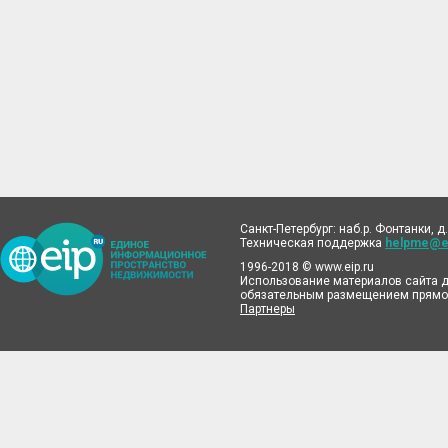
Санкт-Петербург: наб.р. Фонтанки, д.
Техническая поддержка
helpme@ei
1996-2018 © www.eip.ru
Использование материалов сайта д
обязательным размещением прямой
Партнеры