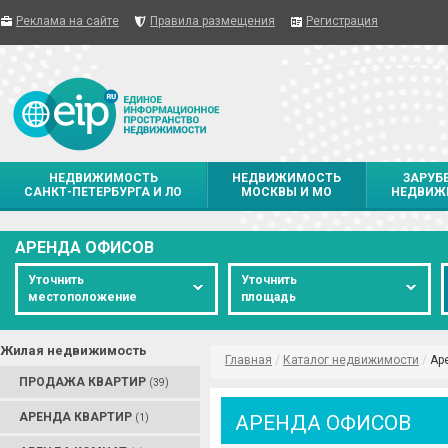
Реклама на сайте
Правила размещения
Регистрация
НЕДВИЖИМОСТЬ
НЕДВИЖИМОСТЬ
ЗАРУБ
САНКТ-ПЕТЕРБУРГА И ЛО
МОСКВЫ И МО
НЕДВИЖ
АРЕНДА ОФИСОВ
Уточнить
Уточнить
местоположение
площадь
Жилая недвижимость
Главная
/
Каталог недвижимости
/
Ар
ПРОДАЖА КВАРТИР
(39)
АРЕНДА КВАРТИР
АРЕНДА ОФИСОВ
(1)