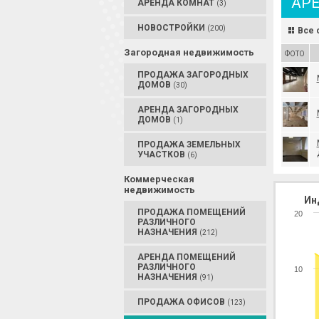
АР
АРЕНДА КОМНАТ
(3)
НОВОСТРОЙКИ
(200)
Все 
Загородная недвижимость
ФОТО
ПРОДАЖА ЗАГОРОДНЫХ
ДОМОВ
(30)
АРЕНДА ЗАГОРОДНЫХ
ДОМОВ
(1)
ПРОДАЖА ЗЕМЕЛЬНЫХ
УЧАСТКОВ
(6)
Коммерческая
недвижимость
Ин
ПРОДАЖА ПОМЕЩЕНИЙ
20
РАЗЛИЧНОГО
НАЗНАЧЕНИЯ
(212)
АРЕНДА ПОМЕЩЕНИЙ
РАЗЛИЧНОГО
10
НАЗНАЧЕНИЯ
(91)
ПРОДАЖА ОФИСОВ
(123)