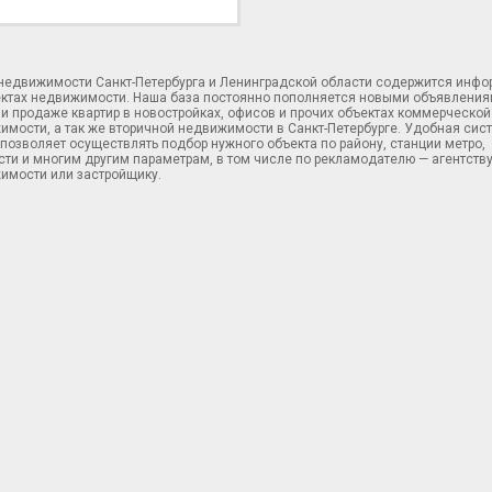
 недвижимости Санкт-Петербурга и Ленинградской области содержится инф
ектах недвижимости. Наша база постоянно пополняется новыми объявления
и продаже квартир в новостройках, офисов и прочих объектах коммерческой
имости, а так же вторичной недвижимости в Санкт-Петербурге. Удобная сис
позволяет осуществлять подбор нужного объекта по району, станции метро,
ти и многим другим параметрам, в том числе по рекламодателю — агентств
имости или застройщику.