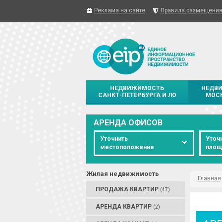
Реклама на сайте
Правила размещени
НЕДВИЖИМОСТЬ
НЕДВ
САНКТ-ПЕТЕРБУРГА И ЛО
МОСК
АРЕНДА ОФИСОВ
Уточнить
Уточ
местоположение
площ
Жилая недвижимость
Главная
ПРОДАЖА КВАРТИР
(47)
АРЕНДА КВАРТИР
(2)