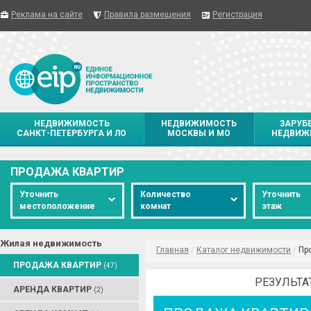
Реклама на сайте
Правила размещения
Регистрация
НЕДВИЖИМОСТЬ
НЕДВИЖИМОСТЬ
ЗАРУБ
САНКТ-ПЕТЕРБУРГА И ЛО
МОСКВЫ И МО
НЕДВИЖ
ПРОДАЖА КВАРТИР
Уточнить
Количество
Уточнить
местоположение
комнат
этаж
Жилая недвижимость
Главная
/
Каталог недвижимости
/
Пр
ПРОДАЖА КВАРТИР
(47)
РЕЗУЛЬТА
АРЕНДА КВАРТИР
(2)