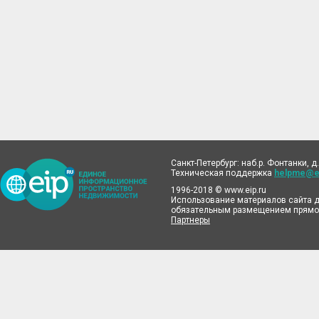
Санкт-Петербург: наб.р. Фонтанки, д.
Техническая поддержка
helpme@ei
1996-2018 © www.eip.ru
Использование материалов сайта д
обязательным размещением прямой
Партнеры