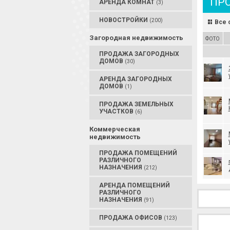
ПР
АРЕНДА КОМНАТ
(3)
НОВОСТРОЙКИ
(200)
Все 
Загородная недвижимость
ФОТО
ПРОДАЖА ЗАГОРОДНЫХ
ДОМОВ
(30)
АРЕНДА ЗАГОРОДНЫХ
ДОМОВ
(1)
ПРОДАЖА ЗЕМЕЛЬНЫХ
УЧАСТКОВ
(6)
Коммерческая
недвижимость
ПРОДАЖА ПОМЕЩЕНИЙ
РАЗЛИЧНОГО
НАЗНАЧЕНИЯ
(212)
АРЕНДА ПОМЕЩЕНИЙ
РАЗЛИЧНОГО
НАЗНАЧЕНИЯ
(91)
ПРОДАЖА ОФИСОВ
(123)