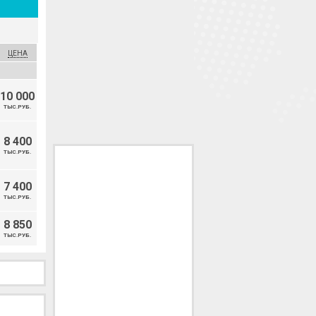
ЦЕНА
10 000
ТЫС.РУБ.
8 400
ТЫС.РУБ.
7 400
ТЫС.РУБ.
8 850
ТЫС.РУБ.