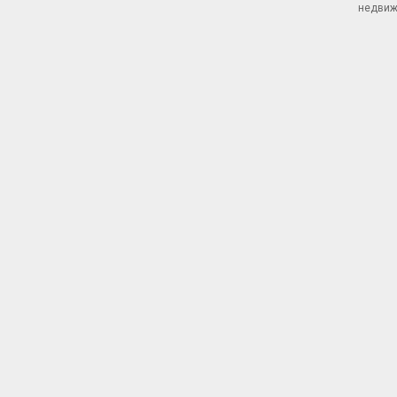
недвиж