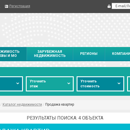
я
Регистрация
ИЖИМОСТЬ
ЗАРУБЕЖНАЯ
РЕГИОНЫ
КОМПАН
ВЫ И МО
НЕДВИЖИМОСТЬ
о
Уточнить
Уточнить
этаж
стоимость
/
Каталог недвижимости
/
Продажа квартир
РЕЗУЛЬТАТЫ ПОИСКА: 4 ОБЪЕКТА