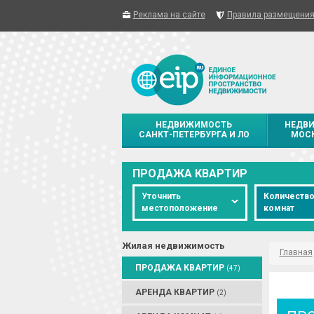
Реклама на сайте
Правила размещени
НЕДВИЖИМОСТЬ
НЕДВ
САНКТ-ПЕТЕРБУРГА И ЛО
МОСК
ПРОДАЖА КВАРТИР
Уточнить
Количеств
местоположение
комнат
Жилая недвижимость
Главная
ПРОДАЖА КВАРТИР
(47)
АРЕНДА КВАРТИР
(2)