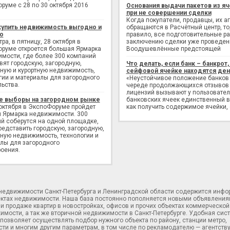
руме с 28 по 30 октября 2016
Основания выдачи пакетов из яч
при не совершении сделки
Когда покупатели, продавцы, их а
купить недвижимость выгодно и
обращаются в Расчётный центр, то,
о
правило, все подготовительные р
ра, в пятницу, 28 октября в
заключению сделки уже проведен
руме откроется большая Ярмарка
Воодушевлённые предстоящей
мости, где более 300 компаний
вят городскую, загородную,
Что делать, если банк – банкрот, 
ную и курортную недвижимость,
сейфовой ячейке находятся ден
гии и материалы для загородного
«Неустойчивое положение банков
льства.
череде продолжающихся отзывов
лицензий вызывают у пользовате
е выборы на загородном рынке
банковских ячеек единственный в
 октября в ЭкспоФоруме пройдет
как получить содержимое ячейки,
 Ярмарка недвижимости. 300
й соберутся на одной площадке,
редставить городскую, загородную,
ную недвижимость, технологии и
лы для загородного
оения.
 недвижимости Санкт-Петербурга и Ленинградской области содержится инф
ектах недвижимости. Наша база постоянно пополняется новыми объявления
и продаже квартир в новостройках, офисов и прочих объектах коммерческой
имости, а так же вторичной недвижимости в Санкт-Петербурге. Удобная сис
позволяет осуществлять подбор нужного объекта по району, станции метро,
ти и многим другим параметрам, в том числе по рекламодателю — агентств