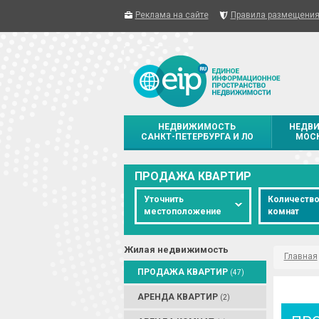
Реклама на сайте
Правила размещени
НЕДВИЖИМОСТЬ
НЕДВ
САНКТ-ПЕТЕРБУРГА И ЛО
МОСК
ПРОДАЖА КВАРТИР
Уточнить
Количеств
местоположение
комнат
Жилая недвижимость
Главная
ПРОДАЖА КВАРТИР
(47)
АРЕНДА КВАРТИР
(2)