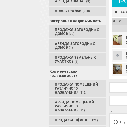
ПР
АРЕНДА КОМНАТ
(3)
НОВОСТРОЙКИ
(200)
Все 
Загородная недвижимость
ФОТО
ПРОДАЖА ЗАГОРОДНЫХ
ДОМОВ
(30)
АРЕНДА ЗАГОРОДНЫХ
ДОМОВ
(1)
ПРОДАЖА ЗЕМЕЛЬНЫХ
УЧАСТКОВ
(6)
Коммерческая
недвижимость
ПРОДАЖА ПОМЕЩЕНИЙ
РАЗЛИЧНОГО
НАЗНАЧЕНИЯ
(212)
АРЕНДА ПОМЕЩЕНИЙ
РАЗЛИЧНОГО
НАЗНАЧЕНИЯ
(91)
-->
ПРОДАЖА ОФИСОВ
(123)
СОБ