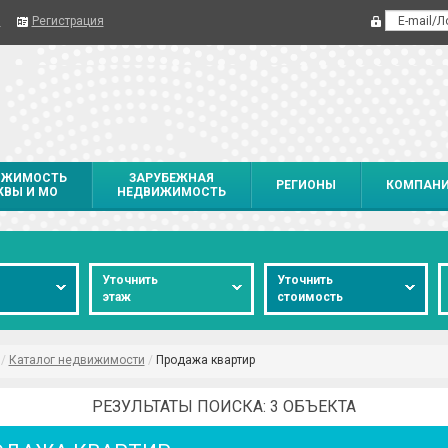
я
Регистрация
ИЖИМОСТЬ
ЗАРУБЕЖНАЯ
РЕГИОНЫ
КОМПАН
ВЫ И МО
НЕДВИЖИМОСТЬ
о
Уточнить
Уточнить
этаж
стоимость
/
Каталог недвижимости
/
Продажа квартир
РЕЗУЛЬТАТЫ ПОИСКА: 3 ОБЪЕКТА