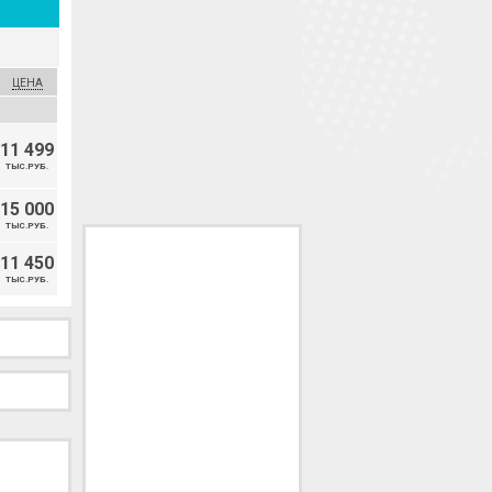
ЦЕНА
11 499
ТЫС.РУБ.
15 000
ТЫС.РУБ.
11 450
ТЫС.РУБ.