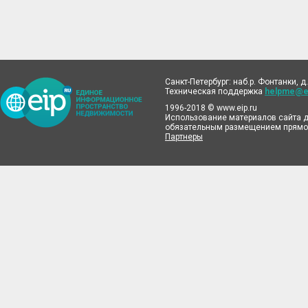
Санкт-Петербург: наб.р. Фонтанки, д.
Техническая поддержка
helpme@ei
1996-2018 © www.eip.ru
Использование материалов сайта д
обязательным размещением прямой
Партнеры